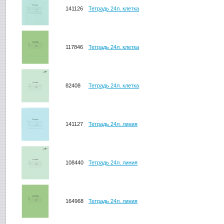
141126
Тетрадь 24л. клетка
117846
Тетрадь 24л. клетка
82408
Тетрадь 24л. клетка
141127
Тетрадь 24л. линия
108440
Тетрадь 24л. линия
164968
Тетрадь 24л. линия