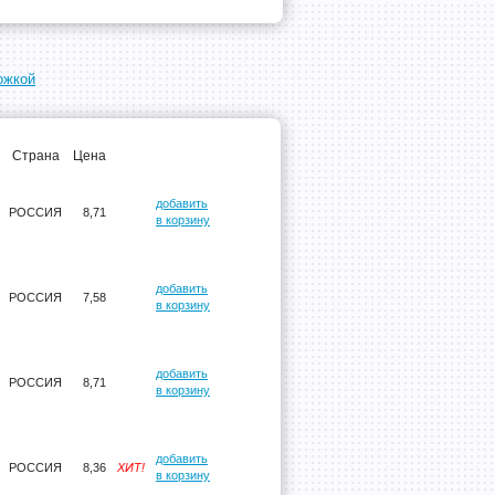
ожкой
Страна
Цена
добавить
РОССИЯ
8,71
в корзину
добавить
РОССИЯ
7,58
в корзину
добавить
РОССИЯ
8,71
в корзину
добавить
РОССИЯ
8,36
ХИТ!
в корзину