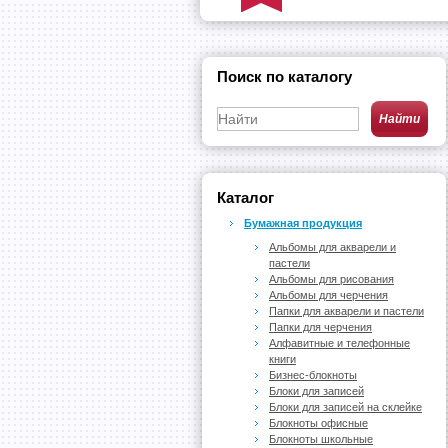
Поиск по каталогу
Каталог
Бумажная продукция
Альбомы для акварели и
пастели
Альбомы для рисования
Альбомы для черчения
Папки для акварели и пастели
Папки для черчения
Алфавитные и телефонные
книги
Бизнес-блокноты
Блоки для записей
Блоки для записей на склейке
Блокноты офисные
Блокноты школьные