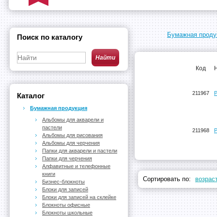
Бумажная проду
Поиск по каталогу
Код
211967
Р
Каталог
Бумажная продукция
Альбомы для акварели и
пастели
211968
Р
Альбомы для рисования
Альбомы для черчения
Папки для акварели и пастели
Папки для черчения
Алфавитные и телефонные
книги
Сортировать по:
возрас
Бизнес-блокноты
Блоки для записей
Блоки для записей на склейке
Блокноты офисные
Блокноты школьные