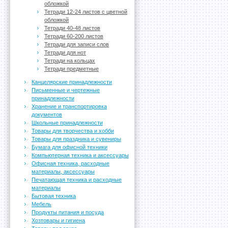
обложкой
Тетради 12-24 листов с цветной
обложкой
Тетради 40-48 листов
Тетради 60-200 листов
Тетради для записи слов
Тетради для нот
Тетради на кольцах
Тетради предметные
Канцелярские принадлежности
Письменные и чертежные
принадлежности
Хранение и транспортировка
документов
Школьные принадлежности
Товары для творчества и хобби
Товары для праздника и сувениры
Бумага для офисной техники
Компьютерная техника и аксессуары
Офисная техника, расходные
материалы, аксессуары
Печатающая техника и расходные
материалы
Бытовая техника
Мебель
Продукты питания и посуда
Хозтовары и гигиена