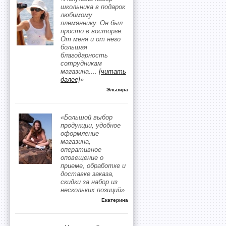
школьника в подарок
любимому
племяннику. Он был
просто в восторге.
От меня и от него
большая
благодарность
сотрудникам
магазина.
...
[читать
далее]
»
Эльвира
«Большой выбор
продукции, удобное
оформление
магазина,
оперативное
оповещение о
приеме, обработке и
доставке заказа,
скидки за набор из
нескольких позиций»
Екатерина