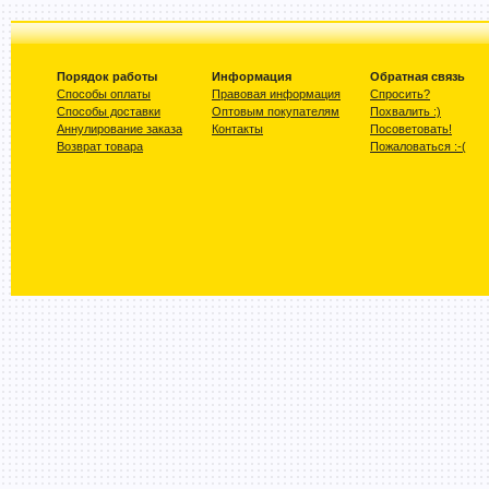
Порядок работы
Информация
Обратная связь
Способы оплаты
Правовая информация
Спросить?
Способы доставки
Оптовым покупателям
Похвалить :)
Аннулирование заказа
Контакты
Посоветовать!
Возврат товара
Пожаловаться :-(