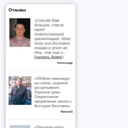
Отзывы
«Спасибо Вам
большое, спасли
перед
ответственной
презентацией. Мало
того что доставка
товара в этот же
день, так еще и
...
[читать далее]
»
Александр
«Удобная навигация
на сайте, широкий
ассортимент.
Хорошие цены.
Оперативное
оформление заказа и
быстрая доставка»
Николай
«Покупала набор