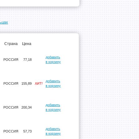
ьцах
Страна
Цена
добавить
РОССИЯ
77,18
в корзину
добавить
РОССИЯ
155,89
ХИТ!
в корзину
добавить
РОССИЯ
200,34
в корзину
добавить
РОССИЯ
57,73
в корзину