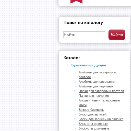
Поиск по каталогу
Каталог
Бумажная продукция
Альбомы для акварели и
пастели
Альбомы для рисования
Альбомы для черчения
Папки для акварели и пастели
Папки для черчения
Алфавитные и телефонные
книги
Бизнес-блокноты
Блоки для записей
Блоки для записей на склейке
Блокноты офисные
Блокноты школьные