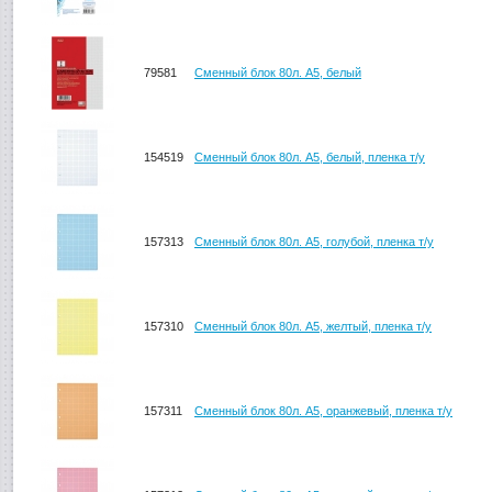
79581
Сменный блок 80л. А5, белый
154519
Сменный блок 80л. А5, белый, пленка т/у
157313
Сменный блок 80л. А5, голубой, пленка т/у
157310
Сменный блок 80л. А5, желтый, пленка т/у
157311
Сменный блок 80л. А5, оранжевый, пленка т/у