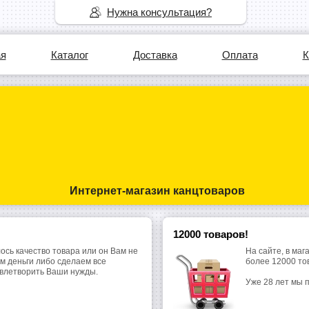
Нужна консультация?
ая
Каталог
Доставка
Оплата
К
Интернет-магазин канцтоваров
12000 товаров!
ось качество товара или он Вам не
На сайте, в маг
м деньги либо сделаем все
более 12000 то
овлетворить Ваши нужды.
Уже 28 лет мы 