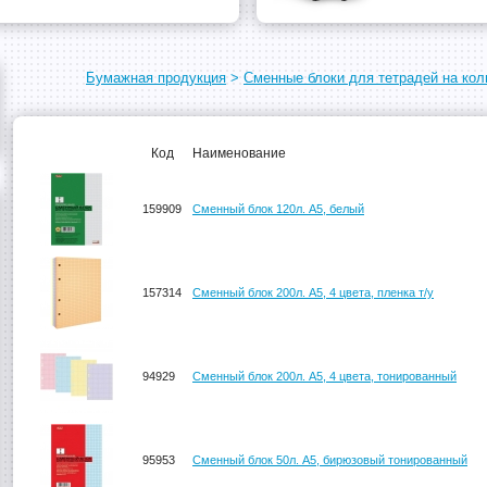
Бумажная продукция
>
Сменные блоки для тетрадей на кол
Код
Наименование
159909
Сменный блок 120л. А5, белый
157314
Сменный блок 200л. А5, 4 цвета, пленка т/у
94929
Сменный блок 200л. А5, 4 цвета, тонированный
95953
Сменный блок 50л. А5, бирюзовый тонированный