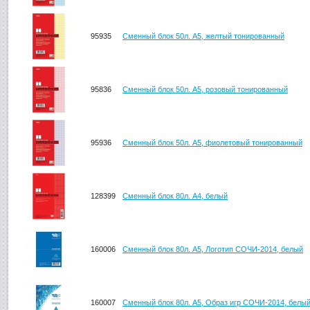
95935
Сменный блок 50л. А5, желтый тонированный
95836
Сменный блок 50л. А5, розовый тонированный
95936
Сменный блок 50л. А5, фиолетовый тонированный
128399
Сменный блок 80л. А4, белый
160006
Сменный блок 80л. А5, Логотип СОЧИ-2014, белый
160007
Сменный блок 80л. А5, Образ игр СОЧИ-2014, белы