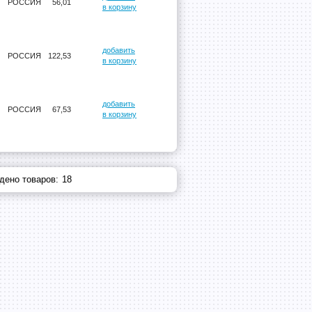
РОССИЯ
56,01
в корзину
добавить
РОССИЯ
122,53
в корзину
добавить
РОССИЯ
67,53
в корзину
дено товаров:
18