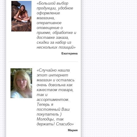
«Большой выбор
продукции, удобное
оформление
магазина,
оперативное
оповещение о
приеме, обработке и
доставке заказа,
скидки за набор из
нескольких позиций»
Екатерина
«Случайно нашла
этот интернет
магазин и осталась
очень довольна как
качеством товара,
так и
ассортиментом.
Теперь я
постоянный Ваш
покупатель )
Молодцы, так
держать! Спасибо»
Мария