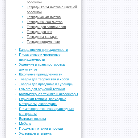
обложкой
Тетради 12-24 листов с цветной
обложкой
Тетради 40-48 листов
Тетради 60-200 листов
Тетради для записи слов
Тетради для нот
Тетради на кольцах
Тетради предметные
Канцелярские принадлежности
Письменные и чертежные
принадлежности
Хранение и транспортировка
документов
Школьные принадлежности
Товары для творчества и хобби
Товары для праздника и сувениры
Бумага для офисной техники
Компьютерная техника и аксессуары
Офисная техника, расходные
материалы, аксессуары
Печатающая техника и расходные
материалы
Бытовая техника
Мебель
Продукты питания и посуда
Хозтовары и гигиена