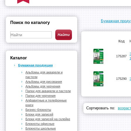
Бумажная проду
Поиск по каталогу
Код
175287
Каталог
Бумажная продукция
Альбомы для акварели и
пастели
175290
Альбомы для рисования
Альбомы для черчения
Папки для акварели и пастели
Папки для черчения
Алфавитные и телефонные
книги
Сортировать по:
возрас
Бизнес-блокноты
Блоки для записей
Блоки для записей на склейке
Блокноты офисные
Блокноты школьные