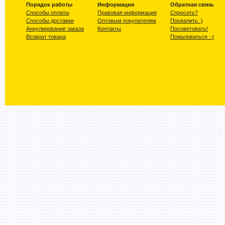
Порядок работы
Информация
Обратная связь
Способы оплаты
Правовая информация
Спросить?
Способы доставки
Оптовым покупателям
Похвалить :)
Аннулирование заказа
Контакты
Посоветовать!
Возврат товара
Пожаловаться :-(