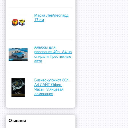
Маска Лев/леопард
17 см
Альбом для
рисования 40л. А4 на
спирали Престижные
авто
Бизнес-блокнот 80л.
А4 ЛАЙТ Офис.
Часы, глянцевая
ламинация
Отзывы