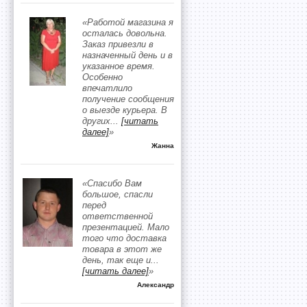
«Работой магазина я
осталась довольна.
Заказ привезли в
назначенный день и в
указанное время.
Особенно
впечатлило
получение сообщения
о выезде курьера. В
других
...
[читать
далее]
»
Жанна
«Спасибо Вам
большое, спасли
перед
ответственной
презентацией. Мало
того что доставка
товара в этот же
день, так еще и
...
[читать далее]
»
Александр