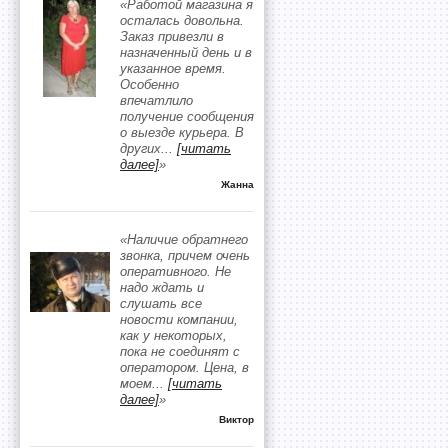
«Работой магазина я
осталась довольна.
Заказ привезли в
назначенный день и в
указанное время.
Особенно
впечатлило
получение сообщения
о выезде курьера. В
других
...
[читать
далее]
»
Жанна
«Наличие обратнего
звонка, причем очень
оперативного. Не
надо ждать и
слушать все
новости компании,
как у некоторых,
пока не соединят с
оператором. Цена, в
моем
...
[читать
далее]
»
Виктор