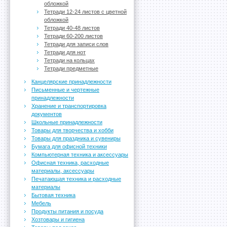
обложкой
Тетради 12-24 листов с цветной
обложкой
Тетради 40-48 листов
Тетради 60-200 листов
Тетради для записи слов
Тетради для нот
Тетради на кольцах
Тетради предметные
Канцелярские принадлежности
Письменные и чертежные
принадлежности
Хранение и транспортировка
документов
Школьные принадлежности
Товары для творчества и хобби
Товары для праздника и сувениры
Бумага для офисной техники
Компьютерная техника и аксессуары
Офисная техника, расходные
материалы, аксессуары
Печатающая техника и расходные
материалы
Бытовая техника
Мебель
Продукты питания и посуда
Хозтовары и гигиена