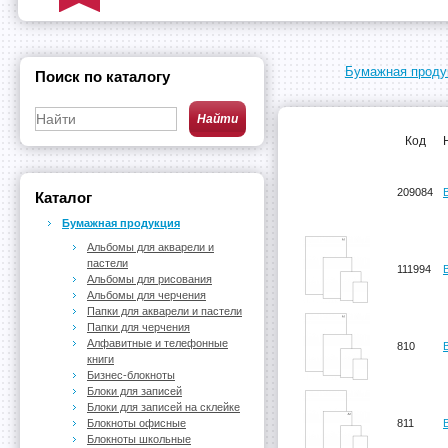
Бумажная проду
Поиск по каталогу
Код
209084
Каталог
Бумажная продукция
Альбомы для акварели и
пастели
111994
Альбомы для рисования
Альбомы для черчения
Папки для акварели и пастели
Папки для черчения
Алфавитные и телефонные
810
книги
Бизнес-блокноты
Блоки для записей
Блоки для записей на склейке
Блокноты офисные
811
Блокноты школьные