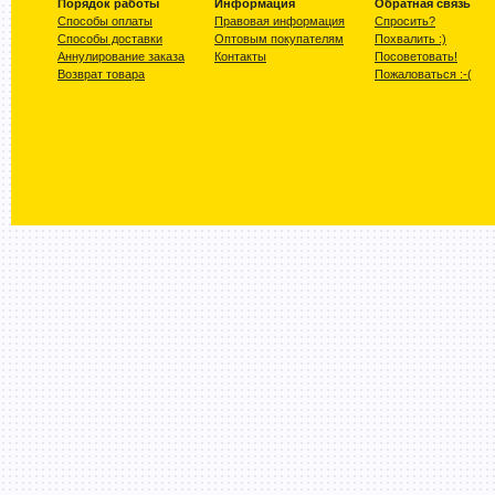
Порядок работы
Информация
Обратная связь
Способы оплаты
Правовая информация
Спросить?
Способы доставки
Оптовым покупателям
Похвалить :)
Аннулирование заказа
Контакты
Посоветовать!
Возврат товара
Пожаловаться :-(