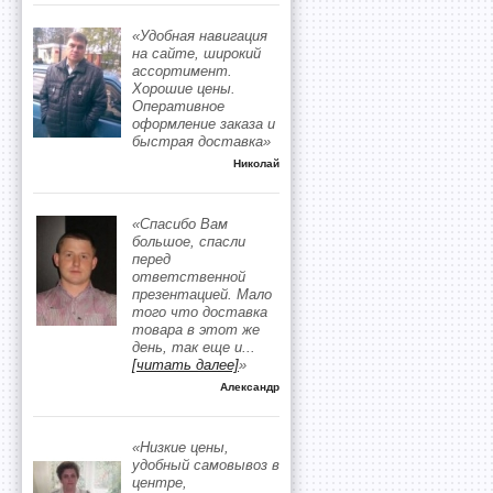
«Удобная навигация
на сайте, широкий
ассортимент.
Хорошие цены.
Оперативное
оформление заказа и
быстрая доставка»
Николай
«Спасибо Вам
большое, спасли
перед
ответственной
презентацией. Мало
того что доставка
товара в этот же
день, так еще и
...
[читать далее]
»
Александр
«Низкие цены,
удобный самовывоз в
центре,