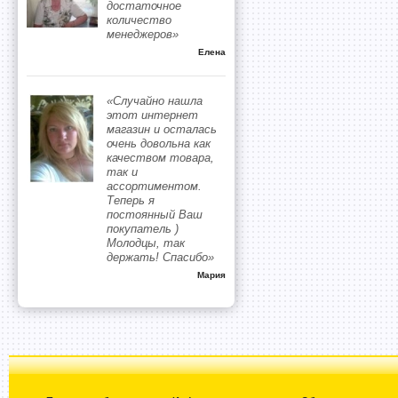
достаточное
количество
менеджеров»
Елена
«Случайно нашла
этот интернет
магазин и осталась
очень довольна как
качеством товара,
так и
ассортиментом.
Теперь я
постоянный Ваш
покупатель )
Молодцы, так
держать! Спасибо»
Мария