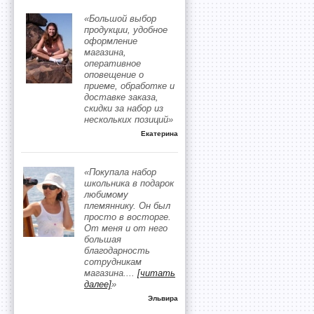
«Большой выбор
продукции, удобное
оформление
магазина,
оперативное
оповещение о
приеме, обработке и
доставке заказа,
скидки за набор из
нескольких позиций»
Екатерина
«Покупала набор
школьника в подарок
любимому
племяннику. Он был
просто в восторге.
От меня и от него
большая
благодарность
сотрудникам
магазина.
...
[читать
далее]
»
Эльвира