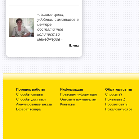
«Низкие цены,
удобный самовывоз в
центре,
достаточное
количество
менеджеров»
Елена
Порядок работы
Информация
Обратная связь
Способы оплаты
Правовая информация
Спросить?
Способы доставки
Оптовым покупателям
Похвалить :)
Аннулирование заказа
Контакты
Посоветовать!
Возврат товара
Пожаловаться :-(