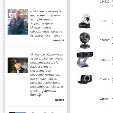
164720
«Удобная навигация
на сайте, широкий
ассортимент.
164716
Хорошие цены.
Оперативное
оформление заказа и
быстрая доставка»
206880
Николай
«Наличие обратнего
звонка, причем очень
176672
оперативного. Не
надо ждать и
слушать все
новости компании,
как у некоторых,
164712
пока не соединят с
оператором. Цена, в
моем
...
[читать
далее]
»
165784
Виктор