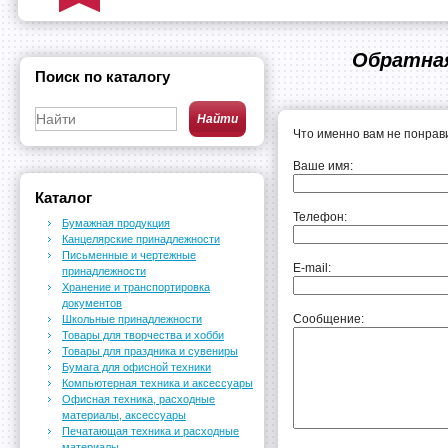
Обратная
Поиск по каталогу
Что именно вам не понрав
Ваше имя:
Каталог
Телефон:
Бумажная продукция
Канцелярские принадлежности
Письменные и чертежные
E-mail:
принадлежности
Хранение и транспортировка
документов
Сообщение:
Школьные принадлежности
Товары для творчества и хобби
Товары для праздника и сувениры
Бумага для офисной техники
Компьютерная техника и аксессуары
Офисная техника, расходные
материалы, аксессуары
Печатающая техника и расходные
материалы