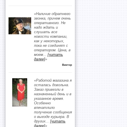
«Наличие обратнего
звонка, причем очень
оперативного. Не
надо ждать и
слушать все
новости компании,
как у некоторых,
пока не соединят с
оператором. Цена, в
моем
...
[читать
далее]
»
Виктор
«Работой магазина я
осталась довольна.
Заказ привезли в
назначенный день и в
указанное время.
Особенно
впечатлило
получение сообщения
о выезде курьера. В
других
...
[читать
далее]
»