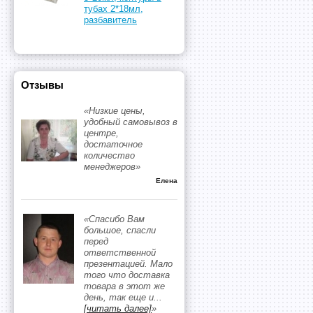
тубах 2*18мл,
разбавитель
Отзывы
«Низкие цены,
удобный самовывоз в
центре,
достаточное
количество
менеджеров»
Елена
«Спасибо Вам
большое, спасли
перед
ответственной
презентацией. Мало
того что доставка
товара в этот же
день, так еще и
...
[читать далее]
»