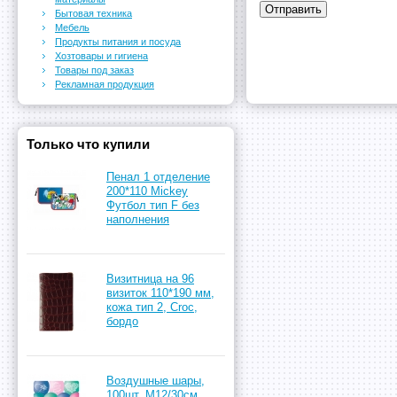
Бытовая техника
Мебель
Продукты питания и посуда
Хозтовары и гигиена
Товары под заказ
Рекламная продукция
Только что купили
Пенал 1 отделение
200*110 Mickey
Футбол тип F без
наполнения
Визитница на 96
визиток 110*190 мм,
кожа тип 2, Croc,
бордо
Воздушные шары,
100шт, М12/30см,