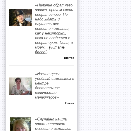
«Наличие обратнего
звонка, причем очень
оперативного. Не
надо ждать и
слушать все
новости компании,
как у некоторых,
пока не соединят с
оператором. Цена, в
моем
...
[читать
далее]
»
Виктор
«Низкие цены,
удобный самовывоз в
центре,
достаточное
количество
менеджеров»
Елена
«Случайно нашла
этот интернет
магазин и осталась