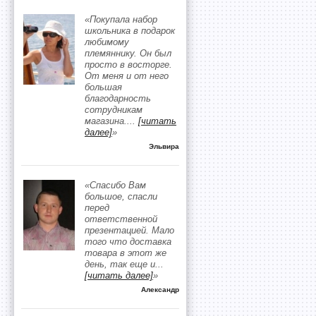
«Покупала набор
школьника в подарок
любимому
племяннику. Он был
просто в восторге.
От меня и от него
большая
благодарность
сотрудникам
магазина.
...
[читать
далее]
»
Эльвира
«Спасибо Вам
большое, спасли
перед
ответственной
презентацией. Мало
того что доставка
товара в этот же
день, так еще и
...
[читать далее]
»
Александр