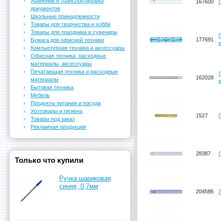
Хранение и транспортировка
167600
документов
Школьные принадлежности
Товары для творчества и хобби
Товары для праздника и сувениры
177691
Бумага для офисной техники
Компьютерная техника и аксессуары
Офисная техника, расходные
материалы, аксессуары
Печатающая техника и расходные
162028
материалы
Бытовая техника
Мебель
Продукты питания и посуда
Хозтовары и гигиена
1527
Товары под заказ
Рекламная продукция
28387
Только что купили
Ручка шариковая
синяя, 0,7мм
204586