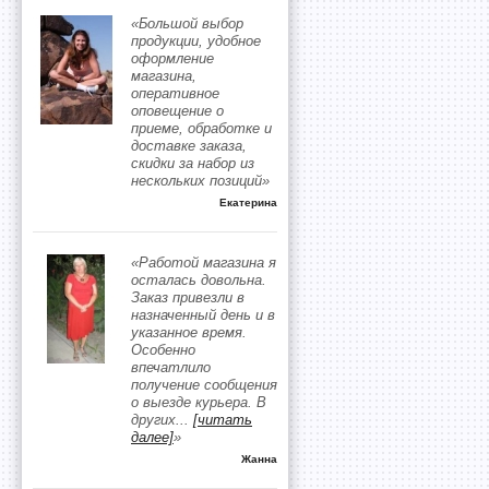
«Большой выбор
продукции, удобное
оформление
магазина,
оперативное
оповещение о
приеме, обработке и
доставке заказа,
скидки за набор из
нескольких позиций»
Екатерина
«Работой магазина я
осталась довольна.
Заказ привезли в
назначенный день и в
указанное время.
Особенно
впечатлило
получение сообщения
о выезде курьера. В
других
...
[читать
далее]
»
Жанна