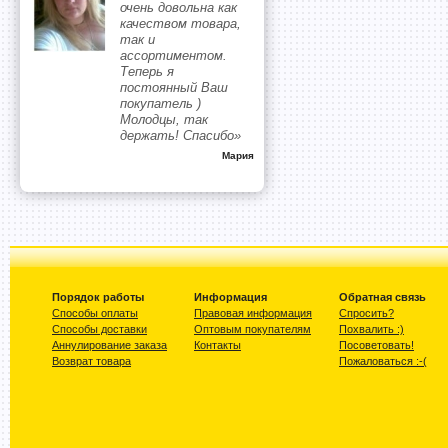
очень довольна как
качеством товара,
так и
ассортиментом.
Теперь я
постоянный Ваш
покупатель )
Молодцы, так
держать! Спасибо»
Мария
Порядок работы
Информация
Обратная связь
Способы оплаты
Правовая информация
Спросить?
Способы доставки
Оптовым покупателям
Похвалить :)
Аннулирование заказа
Контакты
Посоветовать!
Возврат товара
Пожаловаться :-(