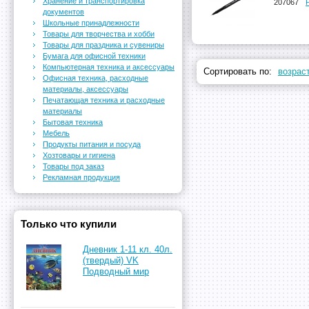
Хранение и транспортировка
207067
документов
Школьные принадлежности
Товары для творчества и хобби
Товары для праздника и сувениры
Бумага для офисной техники
Компьютерная техника и аксессуары
Сортировать по:
возрас
Офисная техника, расходные
материалы, аксессуары
Печатающая техника и расходные
материалы
Бытовая техника
Мебель
Продукты питания и посуда
Хозтовары и гигиена
Товары под заказ
Рекламная продукция
Только что купили
Дневник 1-11 кл. 40л.
(твердый) VK
Подводный мир