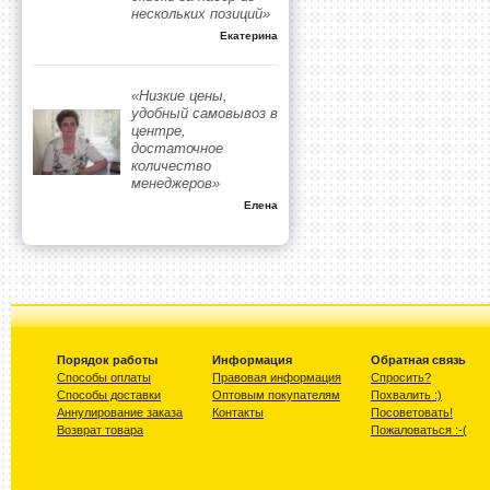
нескольких позиций»
Екатерина
«Низкие цены,
удобный самовывоз в
центре,
достаточное
количество
менеджеров»
Елена
Порядок работы
Информация
Обратная связь
Способы оплаты
Правовая информация
Спросить?
Способы доставки
Оптовым покупателям
Похвалить :)
Аннулирование заказа
Контакты
Посоветовать!
Возврат товара
Пожаловаться :-(