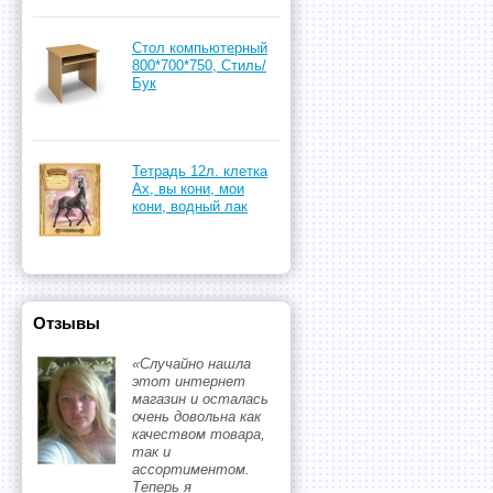
Стол компьютерный
800*700*750, Стиль/
Бук
Тетрадь 12л. клетка
Ах, вы кони, мои
кони, водный лак
Отзывы
«Случайно нашла
этот интернет
магазин и осталась
очень довольна как
качеством товара,
так и
ассортиментом.
Теперь я