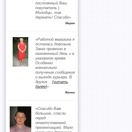
постоянный Ваш
покупатель )
Молодцы, так
держать! Спасибо»
Мария
«Работой магазина я
осталась довольна.
Заказ привезли в
назначенный день и в
указанное время.
Особенно
впечатлило
получение сообщения
о выезде курьера. В
других
...
[читать
далее]
»
Жанна
«Спасибо Вам
большое, спасли
перед
ответственной
презентацией. Мало