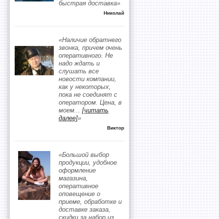
быстрая доставка»
Николай
«Наличие обратнего
звонка, причем очень
оперативного. Не
надо ждать и
слушать все
новости компании,
как у некоторых,
пока не соединят с
оператором. Цена, в
моем
...
[читать
далее]
»
Виктор
«Большой выбор
продукции, удобное
оформление
магазина,
оперативное
оповещение о
приеме, обработке и
доставке заказа,
скидки за набор из