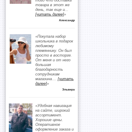
того что доставка
товара в этот же
день, так еще и
...
[читать далее]
»
Александр
«Покупала набор
школьника в подарок
любимому
племяннику. Он был
просто в восторге.
От меня и от него
большая
благодарность
сотрудникам
магазина.
...
[читать
далее]
»
Эльвира
«Удобная навигация
на сайте, широкий
ассортимент.
Хорошие цены.
Оперативное
оформление заказа и