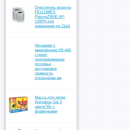
Очиститель воздуха
FELLOWES
PlasmaTRUE AP-
230PH для
помещения до 21м2
Наушники с
микрофоном HS-440,
стерео,
полноразмерные,
оголовье,
регулировка
громкости,
отключение ми
Масса для лепки
Animation Set 3
цвета*35г с
формочками