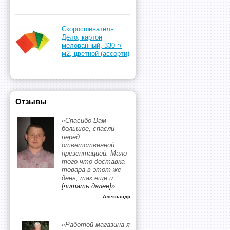
Скоросшиватель
Дело, картон
мелованный, 330 г/
м2, цветной (ассорти)
Отзывы
«Спасибо Вам
большое, спасли
перед
ответственной
презентацией. Мало
того что доставка
товара в этот же
день, так еще и
...
[читать далее]
»
Александр
«Работой магазина я