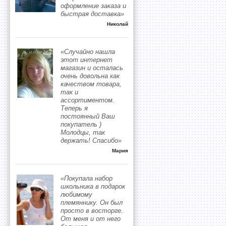
оформление заказа и
быстрая доставка»
Николай
«Случайно нашла
этот интернет
магазин и осталась
очень довольна как
качеством товара,
так и
ассортиментом.
Теперь я
постоянный Ваш
покупатель )
Молодцы, так
держать! Спасибо»
Мария
«Покупала набор
школьника в подарок
любимому
племяннику. Он был
просто в восторге.
От меня и от него