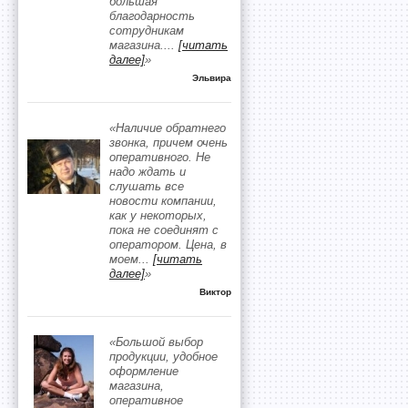
большая
благодарность
сотрудникам
магазина.
...
[читать
далее]
»
Эльвира
«Наличие обратнего
звонка, причем очень
оперативного. Не
надо ждать и
слушать все
новости компании,
как у некоторых,
пока не соединят с
оператором. Цена, в
моем
...
[читать
далее]
»
Виктор
«Большой выбор
продукции, удобное
оформление
магазина,
оперативное