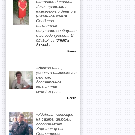
осталась довольна.
Заказ привезли в
назначенный день и в
указанное время.
Особенно
впечатлило
получение сообщения
о выезде курьера. В
других
...
[читать
далее]
»
Жанна
«Низкие цены,
удобный самовывоз в
центре,
достаточное
количество
менеджеров»
Елена
«Удобная навигация
на сайте, широкий
ассортимент.
Хорошие цены.
Оперативное