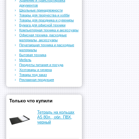
Хранение и транспортировка
документов
Школьные принадлежности
Товары для творчества и хобби
Товары для праздника и сувениры
Бумага для офисной техники
Компьютерная техника и аксессуары
Офисная техника, расходные
материалы, аксессуары
Печатающая техника и расходные
материалы
Бытовая техника
Мебель
Продукты питания и посуда
Хозтовары и гигиена
Товары под заказ
Рекламная продукция
Только что купили
Тетрадь на кольцах
А5 80л., обл. ПВХ,
черный