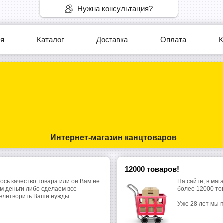
Нужна консультация?
ая
Каталог
Доставка
Оплата
К
Интернет-магазин канцтоваров
12000 товаров!
ось качество товара или он Вам не
На сайте, в маг
м деньги либо сделаем все
более 12000 то
овлетворить Ваши нужды.
Уже 28 лет мы 