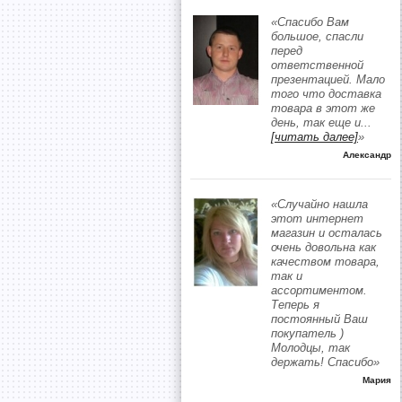
«Спасибо Вам
большое, спасли
перед
ответственной
презентацией. Мало
того что доставка
товара в этот же
день, так еще и
...
[читать далее]
»
Александр
«Случайно нашла
этот интернет
магазин и осталась
очень довольна как
качеством товара,
так и
ассортиментом.
Теперь я
постоянный Ваш
покупатель )
Молодцы, так
держать! Спасибо»
Мария