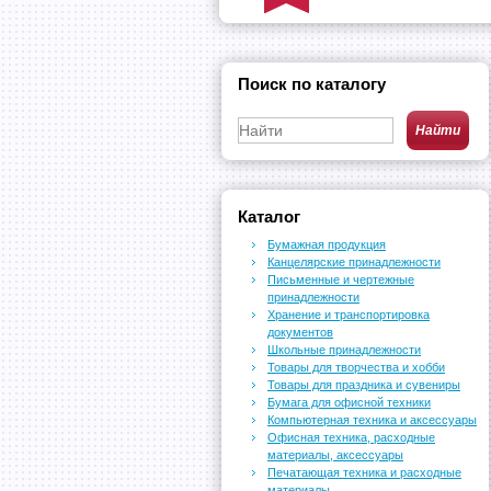
Поиск по каталогу
Каталог
Бумажная продукция
Канцелярские принадлежности
Письменные и чертежные
принадлежности
Хранение и транспортировка
документов
Школьные принадлежности
Товары для творчества и хобби
Товары для праздника и сувениры
Бумага для офисной техники
Компьютерная техника и аксессуары
Офисная техника, расходные
материалы, аксессуары
Печатающая техника и расходные
материалы