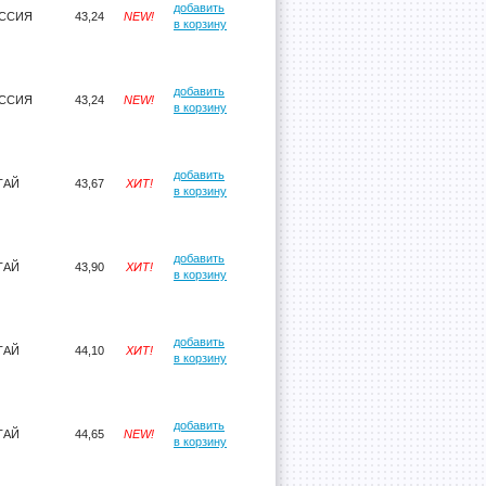
добавить
ССИЯ
43,24
NEW!
в корзину
добавить
ССИЯ
43,24
NEW!
в корзину
добавить
ТАЙ
43,67
ХИТ!
в корзину
добавить
ТАЙ
43,90
ХИТ!
в корзину
добавить
ТАЙ
44,10
ХИТ!
в корзину
добавить
ТАЙ
44,65
NEW!
в корзину