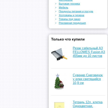
Бытовая техника
Мебель
Продукты питания и посуда
Хозтовары и гигиена
Товары под заказ
Рекламная продукция
Только что купили
Резак сабельный A3
FELLOWES Fusion A3
455мм до 10 листов
Сувенир Снеговичок
у елки светящийся
10,9 см
Тетрадь 12л. клетка
Одноцветная.