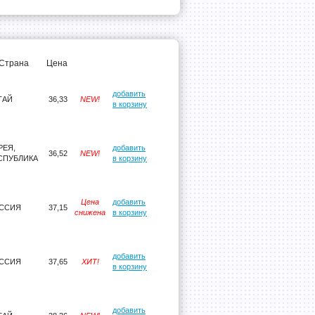
Страна
Цена
добавить
ТАЙ
36,33
NEW!
в корзину
РЕЯ,
добавить
36,52
NEW!
СПУБЛИКА
в корзину
Цена
добавить
ССИЯ
37,15
снижена
в корзину
добавить
ССИЯ
37,65
ХИТ!
в корзину
добавить