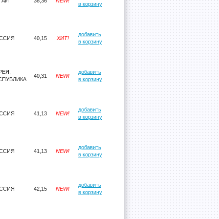
ТАЙ
38,36
NEW!
в корзину
добавить
ССИЯ
40,15
ХИТ!
в корзину
РЕЯ,
добавить
40,31
NEW!
СПУБЛИКА
в корзину
добавить
ССИЯ
41,13
NEW!
в корзину
добавить
ССИЯ
41,13
NEW!
в корзину
добавить
ССИЯ
42,15
NEW!
в корзину