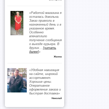
«Работой магазина я
осталась довольна.
Заказ привезли в
назначенный день и в
указанное время.
Особенно
впечатлило
получение сообщения
о выезде курьера. В
других
...
[читать
далее]
»
Жанна
«Удобная навигация
на сайте, широкий
ассортимент.
Хорошие цены.
Оперативное
оформление заказа и
быстрая доставка»
Николай