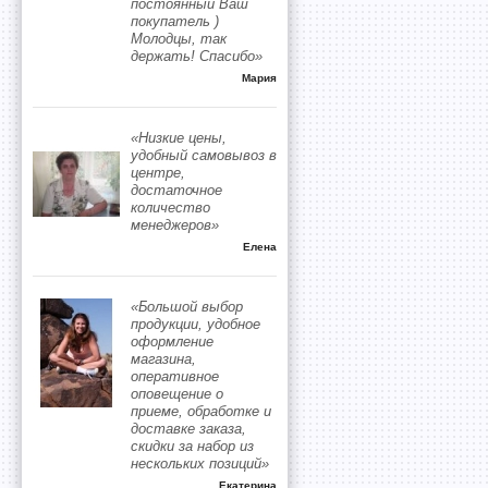
постоянный Ваш
покупатель )
Молодцы, так
держать! Спасибо»
Мария
«Низкие цены,
удобный самовывоз в
центре,
достаточное
количество
менеджеров»
Елена
«Большой выбор
продукции, удобное
оформление
магазина,
оперативное
оповещение о
приеме, обработке и
доставке заказа,
скидки за набор из
нескольких позиций»
Екатерина