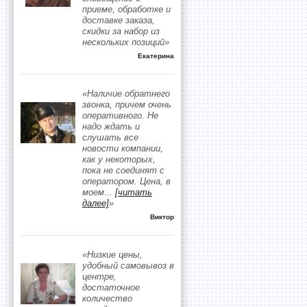
приеме, обработке и
доставке заказа,
скидки за набор из
нескольких позиций»
Екатерина
«Наличие обратнего
звонка, причем очень
оперативного. Не
надо ждать и
слушать все
новости компании,
как у некоторых,
пока не соединят с
оператором. Цена, в
моем
...
[читать
далее]
»
Виктор
«Низкие цены,
удобный самовывоз в
центре,
достаточное
количество