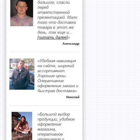
большое, спасли
перед
ответственной
презентацией. Мало
того что доставка
товара в этот же
день, так еще и
...
[читать далее]
»
Александр
«Удобная навигация
на сайте, широкий
ассортимент.
Хорошие цены.
Оперативное
оформление заказа и
быстрая доставка»
Николай
«Большой выбор
продукции, удобное
оформление
магазина,
оперативное
оповещение о