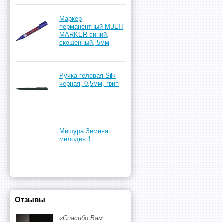
Маркер
перманентный MULTI
MARKER синий,
скошенный, 5мм
Ручка гелевая Silk
черная, 0,5мм, грип
Мишура Зимняя
мелодия 1
Отзывы
«Спасибо Вам