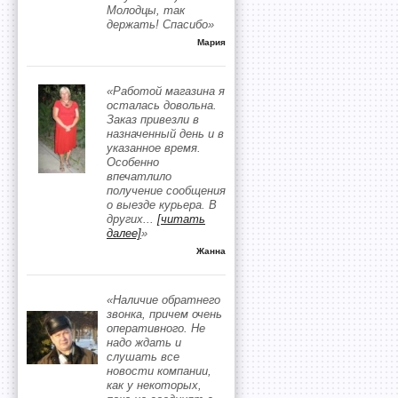
Молодцы, так
держать! Спасибо»
Мария
«Работой магазина я
осталась довольна.
Заказ привезли в
назначенный день и в
указанное время.
Особенно
впечатлило
получение сообщения
о выезде курьера. В
других
...
[читать
далее]
»
Жанна
«Наличие обратнего
звонка, причем очень
оперативного. Не
надо ждать и
слушать все
новости компании,
как у некоторых,