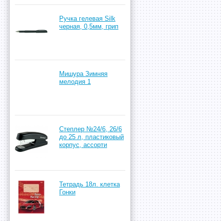
Ручка гелевая Silk
черная, 0,5мм, грип
Мишура Зимняя
мелодия 1
Степлер №24/6, 26/6
до 25 л, пластиковый
корпус, ассорти
Тетрадь 18л. клетка
Гонки