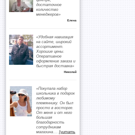
достаточное
количество
менеджеров»
Елена
«Удобная навигация
на сайте, широкий
ассортимент.
Хорошие цены.
Оперативное
оформление заказа и
быстрая доставка»
Николай
«Покупала набор
школьника в подарок
любимому
племяннику. Он был
просто в восторге.
От меня и от него
большая
благодарность
сотрудникам
магазина.
...
[читать