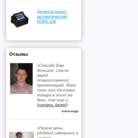
Детектор валют
автоматический
DORS-230
Отзывы
«Спасибо Вам
большое, спасли
перед
ответственной
презентацией. Мало
того что доставка
товара в этот же
день, так еще и
...
[читать далее]
»
Александр
«Низкие цены,
удобный самовывоз в
центре,