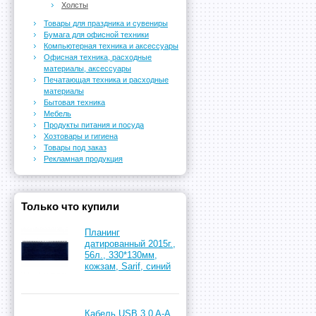
Холсты
Товары для праздника и сувениры
Бумага для офисной техники
Компьютерная техника и аксессуары
Офисная техника, расходные
материалы, аксессуары
Печатающая техника и расходные
материалы
Бытовая техника
Мебель
Продукты питания и посуда
Хозтовары и гигиена
Товары под заказ
Рекламная продукция
Только что купили
Планинг
датированный 2015г.,
56л., 330*130мм,
кожзам, Sarif, синий
Кабель USB 3.0 A-A