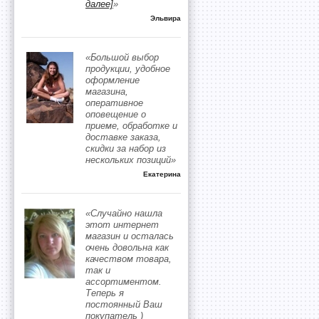
далее]
»
Эльвира
«Большой выбор
продукции, удобное
оформление
магазина,
оперативное
оповещение о
приеме, обработке и
доставке заказа,
скидки за набор из
нескольких позиций»
Екатерина
«Случайно нашла
этот интернет
магазин и осталась
очень довольна как
качеством товара,
так и
ассортиментом.
Теперь я
постоянный Ваш
покупатель )