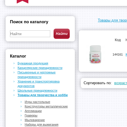
Товары для твор
Поиск по каталогу
Код
144161
Каталог
Бумажная продукция
Канцелярские принадлежности
Письменные и чертежные
принадлежности
Хранение и транспортировка
Сортировать по:
возрас
документов
Школьные принадлежности
Товары для творчества и хобби
Игры настольные
Конструкторы металлические
Аппликации
Гравюры
Мыловарение
Наборы для выжигания