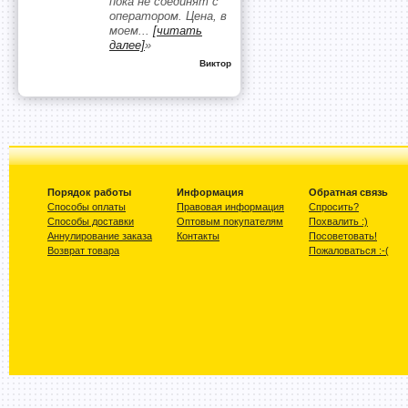
пока не соединят с
оператором. Цена, в
моем
...
[читать
далее]
»
Виктор
Порядок работы
Информация
Обратная связь
Способы оплаты
Правовая информация
Спросить?
Способы доставки
Оптовым покупателям
Похвалить :)
Аннулирование заказа
Контакты
Посоветовать!
Возврат товара
Пожаловаться :-(