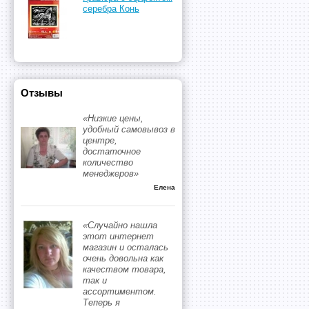
серебра Конь
Отзывы
«Низкие цены,
удобный самовывоз в
центре,
достаточное
количество
менеджеров»
Елена
«Случайно нашла
этот интернет
магазин и осталась
очень довольна как
качеством товара,
так и
ассортиментом.
Теперь я