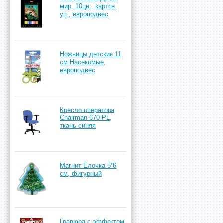
мир, 10цв., картон.
уп., европодвес
Ножницы детские 11
см Насекомые,
европодвес
Кресло оператора
Chairman 670 PL,
ткань синяя
Магнит Елочка 5*6
см, фигурный
Гравюра с эффектом