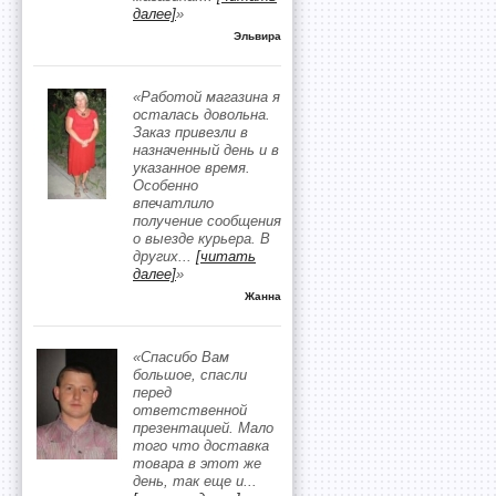
далее]
»
Эльвира
«Работой магазина я
осталась довольна.
Заказ привезли в
назначенный день и в
указанное время.
Особенно
впечатлило
получение сообщения
о выезде курьера. В
других
...
[читать
далее]
»
Жанна
«Спасибо Вам
большое, спасли
перед
ответственной
презентацией. Мало
того что доставка
товара в этот же
день, так еще и
...