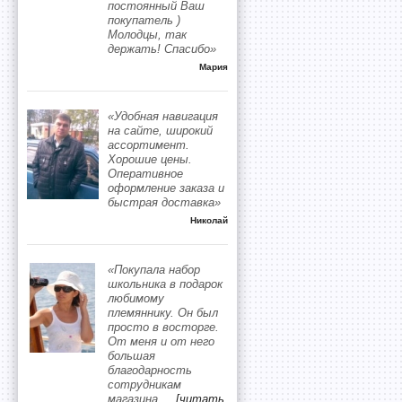
постоянный Ваш
покупатель )
Молодцы, так
держать! Спасибо»
Мария
«Удобная навигация
на сайте, широкий
ассортимент.
Хорошие цены.
Оперативное
оформление заказа и
быстрая доставка»
Николай
«Покупала набор
школьника в подарок
любимому
племяннику. Он был
просто в восторге.
От меня и от него
большая
благодарность
сотрудникам
магазина.
...
[читать