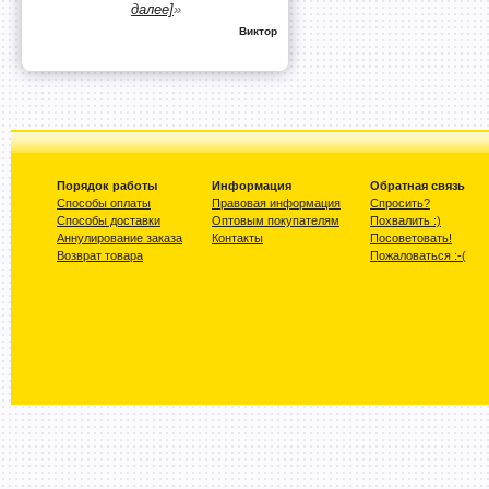
далее]
»
Виктор
Порядок работы
Информация
Обратная связь
Способы оплаты
Правовая информация
Спросить?
Способы доставки
Оптовым покупателям
Похвалить :)
Аннулирование заказа
Контакты
Посоветовать!
Возврат товара
Пожаловаться :-(