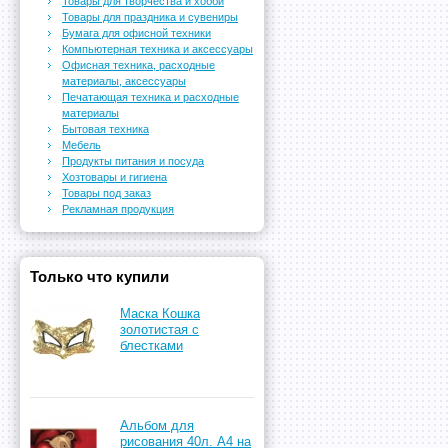
Товары для творчества и хобби
Товары для праздника и сувениры
Бумага для офисной техники
Компьютерная техника и аксессуары
Офисная техника, расходные
материалы, аксессуары
Печатающая техника и расходные
материалы
Бытовая техника
Мебель
Продукты питания и посуда
Хозтовары и гигиена
Товары под заказ
Рекламная продукция
Только что купили
Маска Кошка
золотистая с
блестками
Альбом для
рисования 40л. А4 на