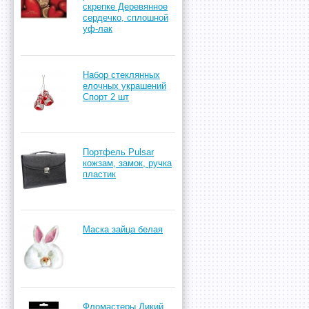
скрепке Деревянное
сердечко, сплошной
уф-лак
Набор стеклянных
елочных украшений
Спорт 2 шт
Портфель Pulsar
кожзам, замок, ручка
пластик
Маска зайца белая
Фломастеры Дикий