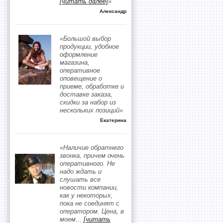
[читать далее]
»
Александр
«Большой выбор
продукции, удобное
оформление
магазина,
оперативное
оповещение о
приеме, обработке и
доставке заказа,
скидки за набор из
нескольких позиций»
Екатерина
«Наличие обратнего
звонка, причем очень
оперативного. Не
надо ждать и
слушать все
новости компании,
как у некоторых,
пока не соединят с
оператором. Цена, в
моем
...
[читать