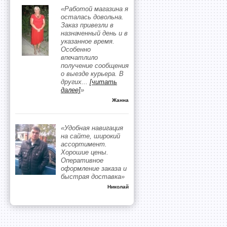
«Работой магазина я
осталась довольна.
Заказ привезли в
назначенный день и в
указанное время.
Особенно
впечатлило
получение сообщения
о выезде курьера. В
других
...
[читать
далее]
»
Жанна
«Удобная навигация
на сайте, широкий
ассортимент.
Хорошие цены.
Оперативное
оформление заказа и
быстрая доставка»
Николай