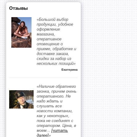
Отзывы
«Большой выбор
продукции, удобное
оформление
магазина,
оперативное
оповещение о
приеме, обработке и
доставке заказа,
скидки за набор из
нескольких позиций»
Екатерина
«Наличие обратнего
звонка, причем очень
оперативного. Не
надо ждать и
слушать все
новости компании,
как у некоторых,
пока не соединят с
оператором. Цена, в
моем
...
[читать
далее]
»