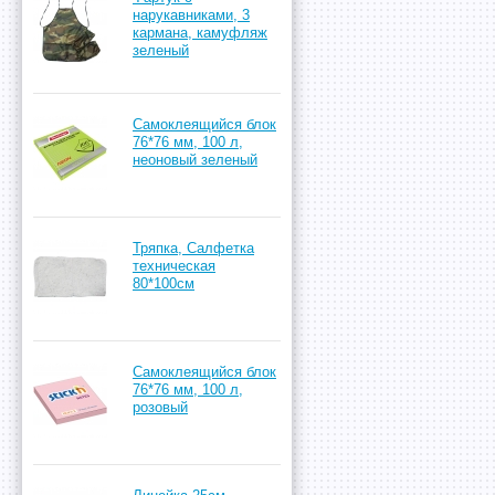
нарукавниками, 3
кармана, камуфляж
зеленый
Самоклеящийся блок
76*76 мм, 100 л,
неоновый зеленый
Тряпка, Салфетка
техническая
80*100см
Самоклеящийся блок
76*76 мм, 100 л,
розовый