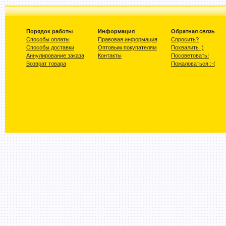
Порядок работы
Информация
Обратная связь
Способы оплаты
Правовая информация
Спросить?
Способы доставки
Оптовым покупателям
Похвалить :)
Аннулирование заказа
Контакты
Посоветовать!
Возврат товара
Пожаловаться :-(