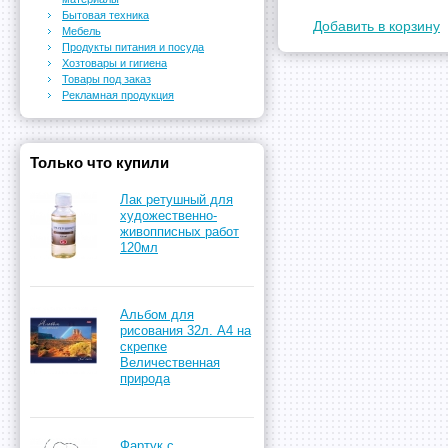
Бытовая техника
Добавить в корзину
Мебель
Продукты питания и посуда
Хозтовары и гигиена
Товары под заказ
Рекламная продукция
Только что купили
Лак ретушный для
художественно-
живопписных работ
120мл
Альбом для
рисования 32л. А4 на
скрепке
Величественная
природа
Фартук с