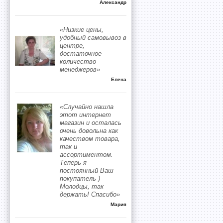
Александр
«Низкие цены,
удобный самовывоз в
центре,
достаточное
количество
менеджеров»
Елена
«Случайно нашла
этот интернет
магазин и осталась
очень довольна как
качеством товара,
так и
ассортиментом.
Теперь я
постоянный Ваш
покупатель )
Молодцы, так
держать! Спасибо»
Мария