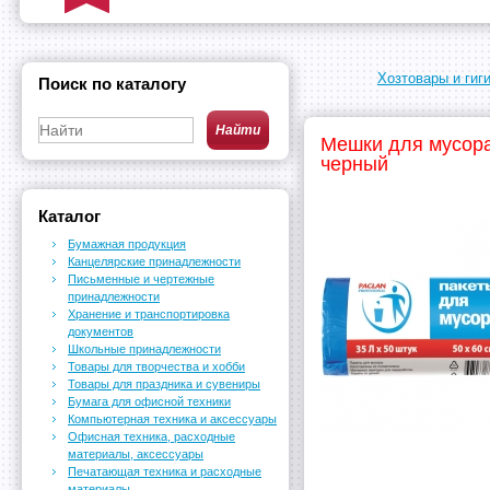
Хозтовары и гиг
Поиск по каталогу
Мешки для мусор
черный
Каталог
Бумажная продукция
Канцелярские принадлежности
Письменные и чертежные
принадлежности
Хранение и транспортировка
документов
Школьные принадлежности
Товары для творчества и хобби
Товары для праздника и сувениры
Бумага для офисной техники
Компьютерная техника и аксессуары
Офисная техника, расходные
материалы, аксессуары
Печатающая техника и расходные
материалы