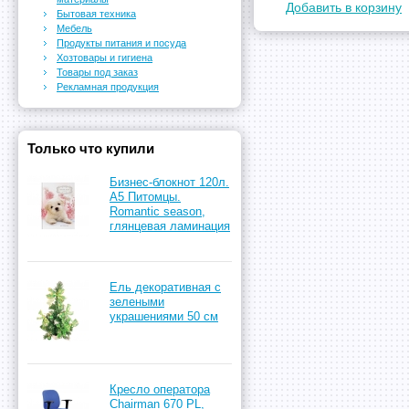
Добавить в корзину
Бытовая техника
Мебель
Продукты питания и посуда
Хозтовары и гигиена
Товары под заказ
Рекламная продукция
Только что купили
Бизнес-блокнот 120л.
А5 Питомцы.
Romantic season,
глянцевая ламинация
Ель декоративная с
зелеными
украшениями 50 см
Кресло оператора
Chairman 670 PL,