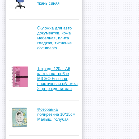
ткань синяя
Обложка для авто
документов, кожа
мебелная, плита
гладкая, тиснение
documents
Тетрадь 120л. А6
клетка на гребне
MICRO Розовая,
пластиковая обложка,
3 цв. разделителя
Фоторамка
полирезина 10*15см,
Малыш, голубая