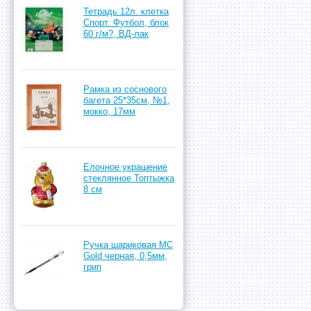
Тетрадь 12л. клетка
Спорт. Футбол, блок
60 г/м?, ВД-лак
Рамка из соснового
багета 25*35см, №1,
мокко, 17мм
Елочное украшение
стеклянное Топтыжка
8 см
Ручка шариковая MC
Gold черная, 0,5мм,
грип