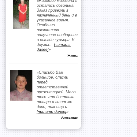
«Работой магазина я
осталась довольна.
Заказ привезли в
назначенный день и в
указанное время.
Особенно
впечатлило
получение сообщения
о выезде курьера. В
других
...
[читать
далее]
»
Жанна
«Спасибо Вам
большое, спасли
перед
ответственной
презентацией. Мало
того что доставка
товара в этот же
день, так еще и
...
[читать далее]
»
Александр