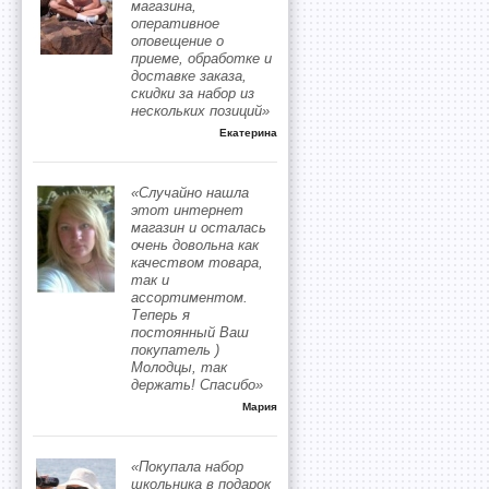
магазина,
оперативное
оповещение о
приеме, обработке и
доставке заказа,
скидки за набор из
нескольких позиций»
Екатерина
«Случайно нашла
этот интернет
магазин и осталась
очень довольна как
качеством товара,
так и
ассортиментом.
Теперь я
постоянный Ваш
покупатель )
Молодцы, так
держать! Спасибо»
Мария
«Покупала набор
школьника в подарок