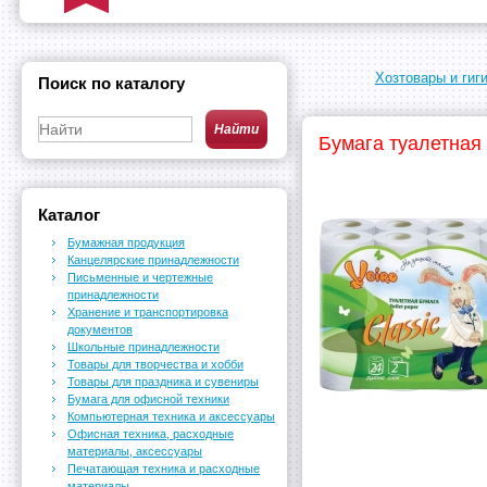
Хозтовары и гиг
Поиск по каталогу
Бумага туалетная 
Каталог
Бумажная продукция
Канцелярские принадлежности
Письменные и чертежные
принадлежности
Хранение и транспортировка
документов
Школьные принадлежности
Товары для творчества и хобби
Товары для праздника и сувениры
Бумага для офисной техники
Компьютерная техника и аксессуары
Офисная техника, расходные
материалы, аксессуары
Печатающая техника и расходные
материалы