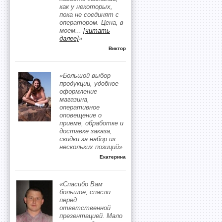
как у некоторых,
пока не соединят с
оператором. Цена, в
моем
...
[читать
далее]
»
Виктор
«Большой выбор
продукции, удобное
оформление
магазина,
оперативное
оповещение о
приеме, обработке и
доставке заказа,
скидки за набор из
нескольких позиций»
Екатерина
«Спасибо Вам
большое, спасли
перед
ответственной
презентацией. Мало