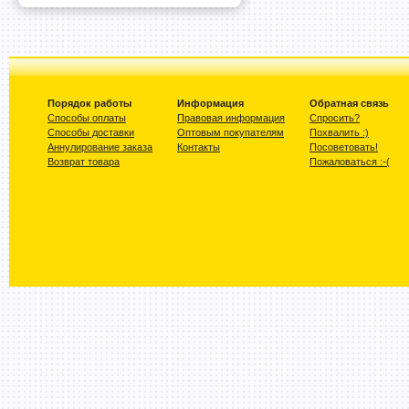
Порядок работы
Информация
Обратная связь
Способы оплаты
Правовая информация
Спросить?
Способы доставки
Оптовым покупателям
Похвалить :)
Аннулирование заказа
Контакты
Посоветовать!
Возврат товара
Пожаловаться :-(