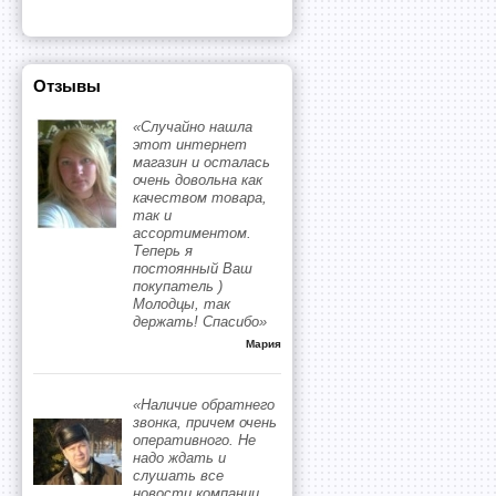
Отзывы
«Случайно нашла
этот интернет
магазин и осталась
очень довольна как
качеством товара,
так и
ассортиментом.
Теперь я
постоянный Ваш
покупатель )
Молодцы, так
держать! Спасибо»
Мария
«Наличие обратнего
звонка, причем очень
оперативного. Не
надо ждать и
слушать все
новости компании,