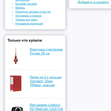
Добавить в корзину
Бытовая техника
Мебель
Продукты питания и посуда
Хозтовары и гигиена
Товары под заказ
Рекламная продукция
Только что купили
Верхушка стеклянная
Огонек 28 см
Папка на 2-х кольцах
Standard, 25мм,
700мкм, красная
Веб-камера Logitech
HD WebCam C615 Full