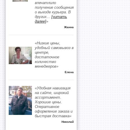
впечатлило
получение сообщения
о выезде курьера. В
других
...
[читать
далее]
»
Жанна
«Низкие цены,
удобный самовывоз в
центре,
достаточное
количество
менеджеров»
Елена
«Удобная навигация
на сайте, широкий
ассортимент.
Хорошие цены.
Оперативное
оформление заказа и
быстрая доставка»
Николай