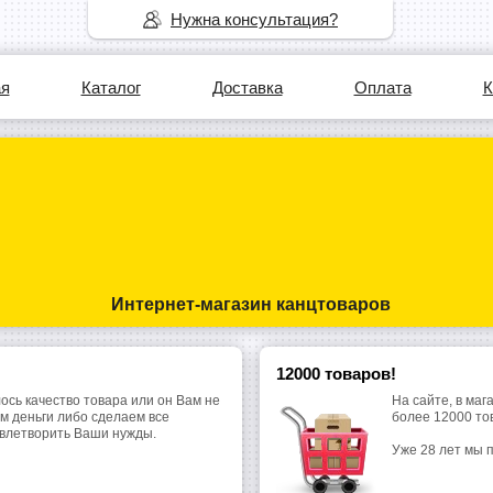
Нужна консультация?
ая
Каталог
Доставка
Оплата
К
Интернет-магазин канцтоваров
12000 товаров!
ось качество товара или он Вам не
На сайте, в маг
м деньги либо сделаем все
более 12000 то
овлетворить Ваши нужды.
Уже 28 лет мы 