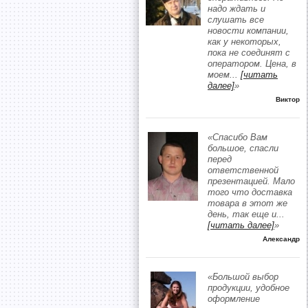
надо ждать и
слушать все
новости компании,
как у некоторых,
пока не соединят с
оператором. Цена, в
моем
...
[читать
далее]
»
Виктор
«Спасибо Вам
большое, спасли
перед
ответственной
презентацией. Мало
того что доставка
товара в этот же
день, так еще и
...
[читать далее]
»
Александр
«Большой выбор
продукции, удобное
оформление