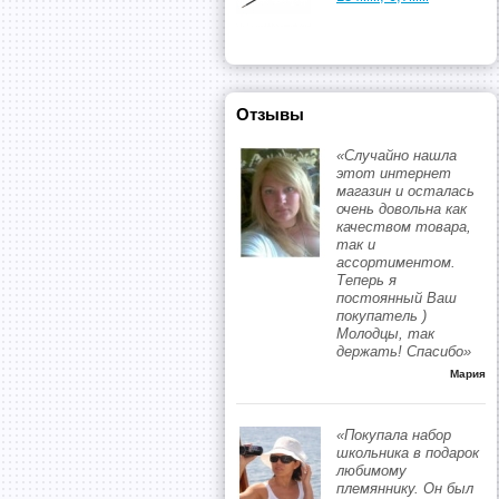
Отзывы
«Случайно нашла
этот интернет
магазин и осталась
очень довольна как
качеством товара,
так и
ассортиментом.
Теперь я
постоянный Ваш
покупатель )
Молодцы, так
держать! Спасибо»
Мария
«Покупала набор
школьника в подарок
любимому
племяннику. Он был