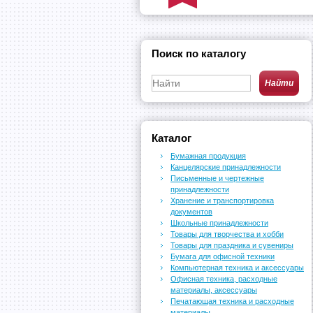
Поиск по каталогу
Каталог
Бумажная продукция
Канцелярские принадлежности
Письменные и чертежные
принадлежности
Хранение и транспортировка
документов
Школьные принадлежности
Товары для творчества и хобби
Товары для праздника и сувениры
Бумага для офисной техники
Компьютерная техника и аксессуары
Офисная техника, расходные
материалы, аксессуары
Печатающая техника и расходные
материалы