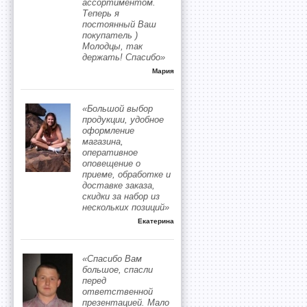
ассортиментом.
Теперь я
постоянный Ваш
покупатель )
Молодцы, так
держать! Спасибо»
Мария
«Большой выбор
продукции, удобное
оформление
магазина,
оперативное
оповещение о
приеме, обработке и
доставке заказа,
скидки за набор из
нескольких позиций»
Екатерина
«Спасибо Вам
большое, спасли
перед
ответственной
презентацией. Мало