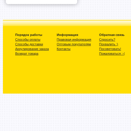
Порядок работы
Информация
Обратная связь
Способы оплаты
Правовая информация
Спросить?
Способы доставки
Оптовым покупателям
Похвалить :)
Аннулирование заказа
Контакты
Посоветовать!
Возврат товара
Пожаловаться :-(