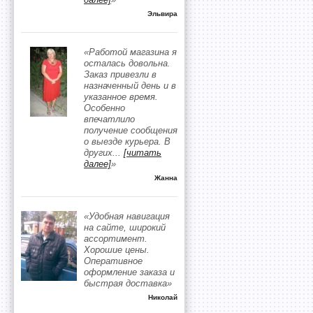
Эльвира
«Работой магазина я
осталась довольна.
Заказ привезли в
назначенный день и в
указанное время.
Особенно
впечатлило
получение сообщения
о выезде курьера. В
других
...
[читать
далее]
»
Жанна
«Удобная навигация
на сайте, широкий
ассортимент.
Хорошие цены.
Оперативное
оформление заказа и
быстрая доставка»
Николай