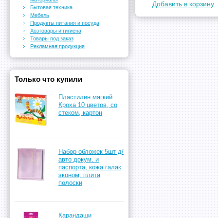
Добавить в корзину
Бытовая техника
Мебель
Продукты питания и посуда
Хозтовары и гигиена
Товары под заказ
Рекламная продукция
Только что купили
Пластилин мягкий
Кроха 10 цветов, со
стеком, картон
Набор обложек 5шт д/
авто докум. и
паспорта, кожа галак
эконом, плита
полоски
Карандаши