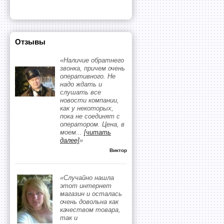
Отзывы
«Наличие обратнего
звонка, причем очень
оперативного. Не
надо ждать и
слушать все
новости компании,
как у некоторых,
пока не соединят с
оператором. Цена, в
моем
...
[читать
далее]
»
Виктор
«Случайно нашла
этот интернет
магазин и осталась
очень довольна как
качеством товара,
так и