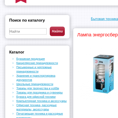
Бытовая техника
Поиск по каталогу
Лампа энергосбер
Каталог
Бумажная продукция
Канцелярские принадлежности
Письменные и чертежные
принадлежности
Хранение и транспортировка
документов
Школьные принадлежности
Товары для творчества и хобби
Товары для праздника и сувениры
Бумага для офисной техники
Компьютерная техника и аксессуары
Офисная техника, расходные
материалы, аксессуары
Печатающая техника и расходные
материалы