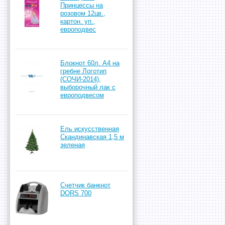
Принцессы на
розовом 12цв.,
картон. уп.,
европодвес
Блокнот 60л. А4 на
гребне Логотип
(СОЧИ-2014),
выборочный лак с
европодвесом
Ель искусственная
Скандинавская 1,5 м
зеленая
Счетчик банкнот
DORS 700