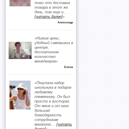
того что доставка
товара в этот же
день, так еще и
...
[читать далее]
»
Александр
«Низкие цены,
удобный самовывоз в
центре,
достаточное
количество
менеджеров»
Елена
«Покупала набор
школьника в подарок
любимому
племяннику. Он был
просто в восторге.
От меня и от него
большая
благодарность
сотрудникам
магазина.
...
[читать
далее]
»