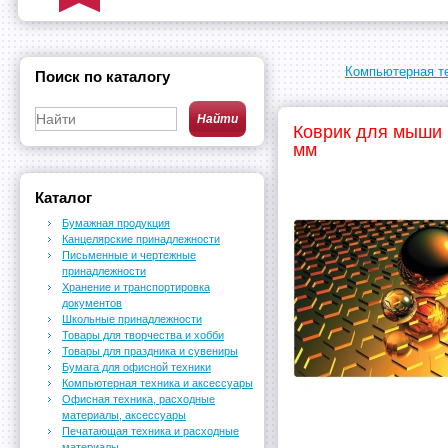
Компьютерная те
Поиск по каталогу
Коврик для мыши 
мм
Каталог
Бумажная продукция
Канцелярские принадлежности
Письменные и чертежные
принадлежности
Хранение и транспортировка
документов
Школьные принадлежности
Товары для творчества и хобби
Товары для праздника и сувениры
Бумага для офисной техники
Компьютерная техника и аксессуары
Офисная техника, расходные
материалы, аксессуары
Печатающая техника и расходные
материалы