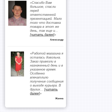
«Спасибо Вам
большое, спасли
перед
ответственной
презентацией. Мало
того что доставка
товара в этот же
день, так еще и
...
[читать далее]
»
Александр
«Работой магазина я
осталась довольна.
Заказ привезли в
назначенный день и в
указанное время.
Особенно
впечатлило
получение сообщения
о выезде курьера. В
других
...
[читать
далее]
»
Жанна