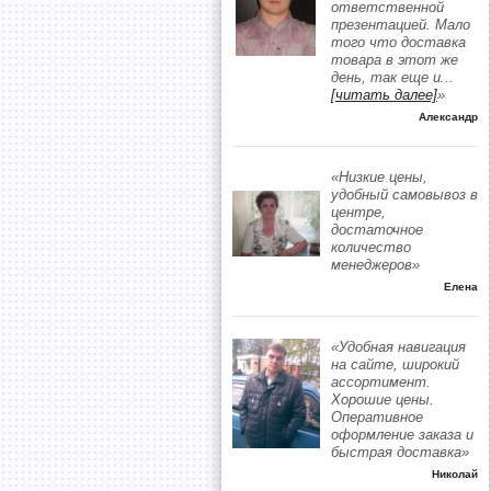
ответственной
презентацией. Мало
того что доставка
товара в этот же
день, так еще и
...
[читать далее]
»
Александр
«Низкие цены,
удобный самовывоз в
центре,
достаточное
количество
менеджеров»
Елена
«Удобная навигация
на сайте, широкий
ассортимент.
Хорошие цены.
Оперативное
оформление заказа и
быстрая доставка»
Николай