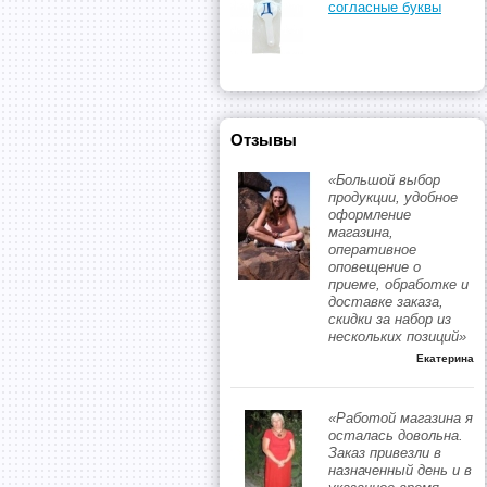
согласные буквы
Отзывы
«Большой выбор
продукции, удобное
оформление
магазина,
оперативное
оповещение о
приеме, обработке и
доставке заказа,
скидки за набор из
нескольких позиций»
Екатерина
«Работой магазина я
осталась довольна.
Заказ привезли в
назначенный день и в