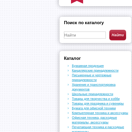
Поиск по каталогу
Каталог
Бумажная продукция
Канцелярские принадлежности
Письменные и чертежные
принадлежности
Хранение и транспортировка
документов
Школьные принадлежности
Товары для творчества и хобби
Товары для праздника и сувениры
Бумага для офисной техники
Компьютерная техника и аксессуары
Офисная техника, расходные
материалы, аксессуары
Печатающая техника и расходные
материалы