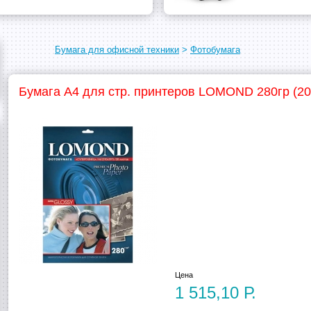
Бумага для офисной техники
>
Фотобумага
Бумага A4 для стр. принтеров LOMOND 280гр (20
Цена
1 515,10 Р.