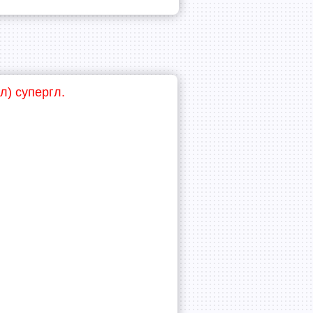
л) супергл.