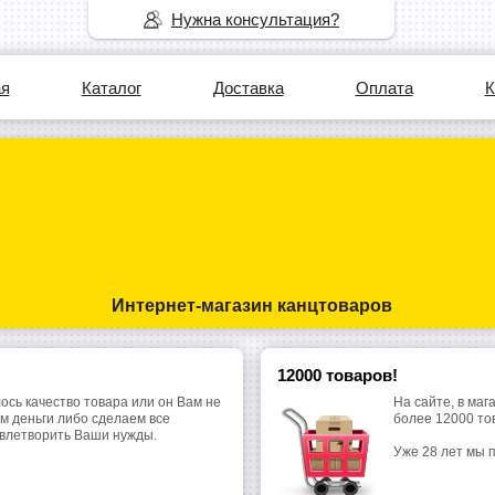
Нужна консультация?
ая
Каталог
Доставка
Оплата
К
Интернет-магазин канцтоваров
12000 товаров!
ось качество товара или он Вам не
На сайте, в маг
м деньги либо сделаем все
более 12000 то
овлетворить Ваши нужды.
Уже 28 лет мы 