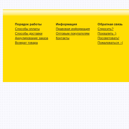
Порядок работы
Информация
Обратная связь
Способы оплаты
Правовая информация
Спросить?
Способы доставки
Оптовым покупателям
Похвалить :)
Аннулирование заказа
Контакты
Посоветовать!
Возврат товара
Пожаловаться :-(