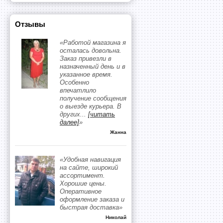
Отзывы
«Работой магазина я
осталась довольна.
Заказ привезли в
назначенный день и в
указанное время.
Особенно
впечатлило
получение сообщения
о выезде курьера. В
других
...
[читать
далее]
»
Жанна
«Удобная навигация
на сайте, широкий
ассортимент.
Хорошие цены.
Оперативное
оформление заказа и
быстрая доставка»
Николай