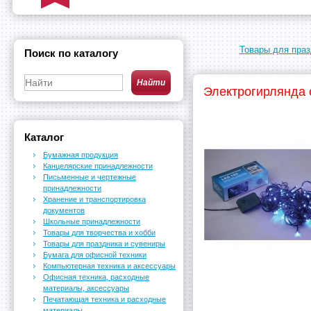
Товары для праз
Поиск по каталогу
Электрогирлянда с
Каталог
Бумажная продукция
Канцелярские принадлежности
Письменные и чертежные
принадлежности
Хранение и транспортировка
документов
Школьные принадлежности
Товары для творчества и хобби
Товары для праздника и сувениры
Бумага для офисной техники
Компьютерная техника и аксессуары
Офисная техника, расходные
материалы, аксессуары
Печатающая техника и расходные
материалы