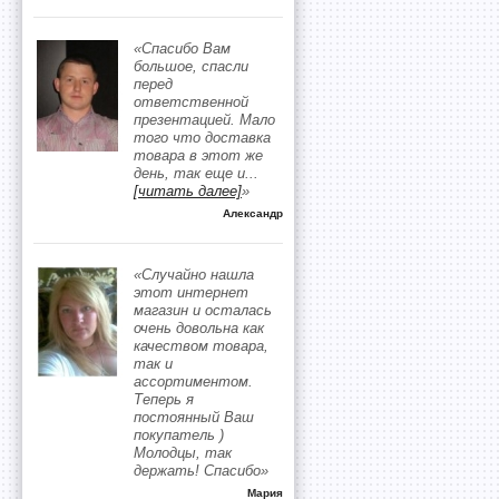
«Спасибо Вам
большое, спасли
перед
ответственной
презентацией. Мало
того что доставка
товара в этот же
день, так еще и
...
[читать далее]
»
Александр
«Случайно нашла
этот интернет
магазин и осталась
очень довольна как
качеством товара,
так и
ассортиментом.
Теперь я
постоянный Ваш
покупатель )
Молодцы, так
держать! Спасибо»
Мария