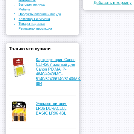
Добавить в корзину
Бытовая техника
Мебель
Продукты питания и посуда
Хозтовары и гигиена
Товары под заказ
Рекламная продукция
Только что купили
Картридж ориг. Canon
CLI-426Y желтый для
Canon PIXMA iP-
4840/4940/MG-
5140/5240/6140/8140/MX-
884
Элемент питания
LR06 DURACELL
BASIC LR06 4BL