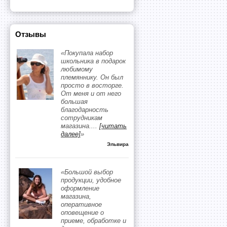
Отзывы
«Покупала набор
школьника в подарок
любимому
племяннику. Он был
просто в восторге.
От меня и от него
большая
благодарность
сотрудникам
магазина.
...
[читать
далее]
»
Эльвира
«Большой выбор
продукции, удобное
оформление
магазина,
оперативное
оповещение о
приеме, обработке и