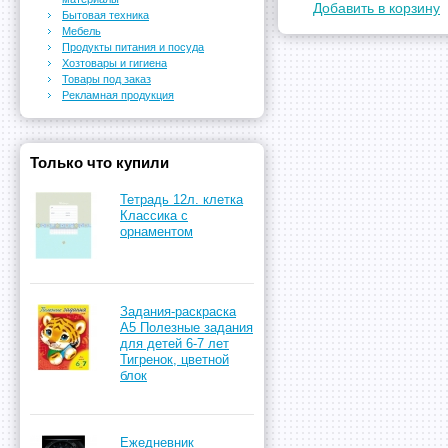
Добавить в корзину
Бытовая техника
Мебель
Продукты питания и посуда
Хозтовары и гигиена
Товары под заказ
Рекламная продукция
Только что купили
Тетрадь 12л. клетка
Классика с
орнаментом
Задания-раскраска
А5 Полезные задания
для детей 6-7 лет
Тигренок, цветной
блок
Ежедневник