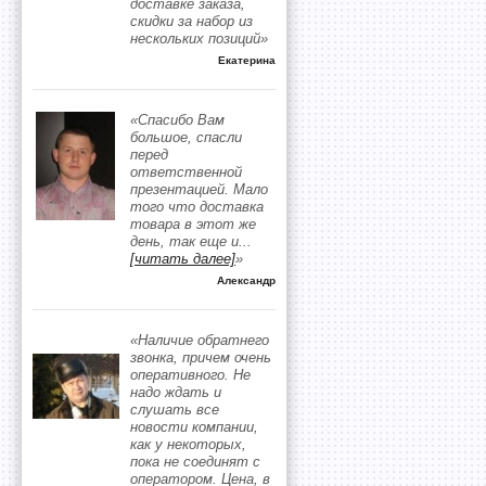
доставке заказа,
скидки за набор из
нескольких позиций»
Екатерина
«Спасибо Вам
большое, спасли
перед
ответственной
презентацией. Мало
того что доставка
товара в этот же
день, так еще и
...
[читать далее]
»
Александр
«Наличие обратнего
звонка, причем очень
оперативного. Не
надо ждать и
слушать все
новости компании,
как у некоторых,
пока не соединят с
оператором. Цена, в