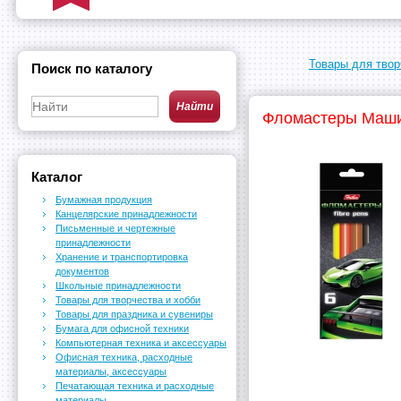
Товары для твор
Поиск по каталогу
Фломастеры Машинк
Каталог
Бумажная продукция
Канцелярские принадлежности
Письменные и чертежные
принадлежности
Хранение и транспортировка
документов
Школьные принадлежности
Товары для творчества и хобби
Товары для праздника и сувениры
Бумага для офисной техники
Компьютерная техника и аксессуары
Офисная техника, расходные
материалы, аксессуары
Печатающая техника и расходные
материалы