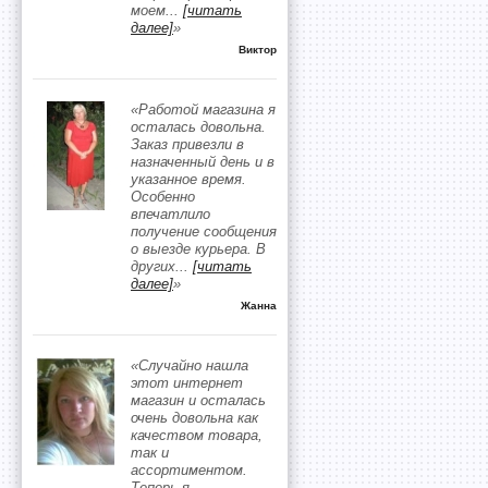
моем
...
[читать
далее]
»
Виктор
«Работой магазина я
осталась довольна.
Заказ привезли в
назначенный день и в
указанное время.
Особенно
впечатлило
получение сообщения
о выезде курьера. В
других
...
[читать
далее]
»
Жанна
«Случайно нашла
этот интернет
магазин и осталась
очень довольна как
качеством товара,
так и
ассортиментом.
Теперь я