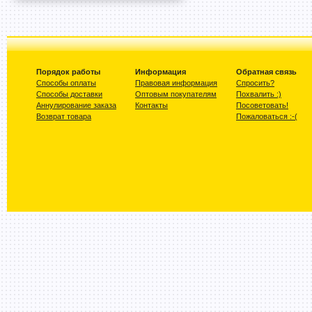
Порядок работы
Информация
Обратная связь
Способы оплаты
Правовая информация
Спросить?
Способы доставки
Оптовым покупателям
Похвалить :)
Аннулирование заказа
Контакты
Посоветовать!
Возврат товара
Пожаловаться :-(