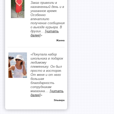
Заказ привезли в
назначенный день и в
указанное время.
Особенно
впечатлило
получение сообщения
о выезде курьера. В
других
...
[читать
далее]
»
Жанна
«Покупала набор
школьника в подарок
любимому
племяннику. Он был
просто в восторге.
От меня и от него
большая
благодарность
сотрудникам
магазина.
...
[читать
далее]
»
Эльвира