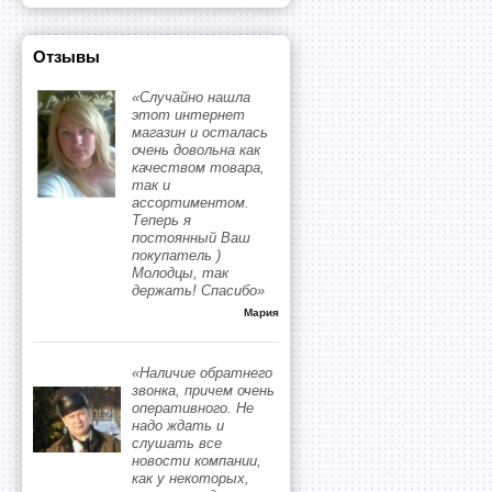
Отзывы
«Случайно нашла
этот интернет
магазин и осталась
очень довольна как
качеством товара,
так и
ассортиментом.
Теперь я
постоянный Ваш
покупатель )
Молодцы, так
держать! Спасибо»
Мария
«Наличие обратнего
звонка, причем очень
оперативного. Не
надо ждать и
слушать все
новости компании,
как у некоторых,