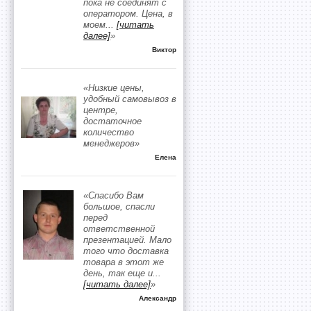
пока не соединят с
оператором. Цена, в
моем
...
[читать
далее]
»
Виктор
«Низкие цены,
удобный самовывоз в
центре,
достаточное
количество
менеджеров»
Елена
«Спасибо Вам
большое, спасли
перед
ответственной
презентацией. Мало
того что доставка
товара в этот же
день, так еще и
...
[читать далее]
»
Александр