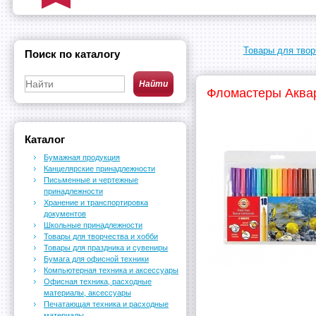
Товары для твор
Поиск по каталогу
Фломастеры Аквар
Каталог
Бумажная продукция
Канцелярские принадлежности
Письменные и чертежные
принадлежности
Хранение и транспортировка
документов
Школьные принадлежности
Товары для творчества и хобби
Товары для праздника и сувениры
Бумага для офисной техники
Компьютерная техника и аксессуары
Офисная техника, расходные
материалы, аксессуары
Печатающая техника и расходные
материалы