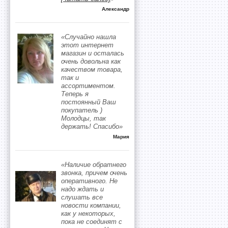
Александр
«Случайно нашла
этот интернет
магазин и осталась
очень довольна как
качеством товара,
так и
ассортиментом.
Теперь я
постоянный Ваш
покупатель )
Молодцы, так
держать! Спасибо»
Мария
«Наличие обратнего
звонка, причем очень
оперативного. Не
надо ждать и
слушать все
новости компании,
как у некоторых,
пока не соединят с