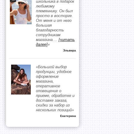
школьника в подарок
любимому
племяннику. Он был
просто в восторге.
От меня и от него
большая
благодарность
сотрудникам
магазина.
...
[читать
далее]
»
Эльвира
«Большой выбор
продукции, удобное
оформление
магазина,
оперативное
оповещение о
приеме, обработке и
доставке заказа,
скидки за набор из
нескольких позиций»
Екатерина