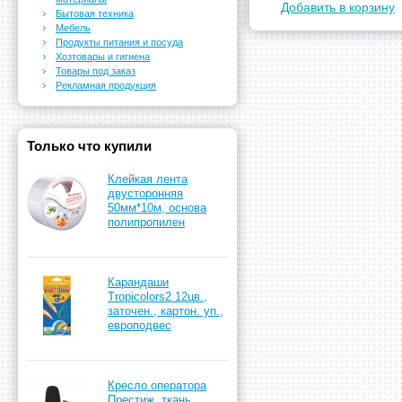
Добавить в корзину
Бытовая техника
Мебель
Продукты питания и посуда
Хозтовары и гигиена
Товары под заказ
Рекламная продукция
Только что купили
Клейкая лента
двусторонняя
50мм*10м, основа
полипропилен
Карандаши
Tropicolors2 12цв.,
заточен., картон. уп.,
европодвес
Кресло оператора
Престиж, ткань