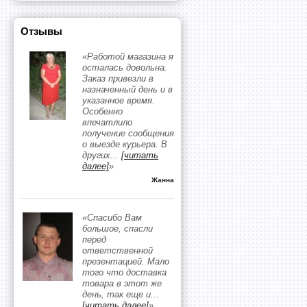
Отзывы
«Работой магазина я
осталась довольна.
Заказ привезли в
назначенный день и в
указанное время.
Особенно
впечатлило
получение сообщения
о выезде курьера. В
других
...
[читать
далее]
»
Жанна
«Спасибо Вам
большое, спасли
перед
ответственной
презентацией. Мало
того что доставка
товара в этот же
день, так еще и
...
[читать далее]
»