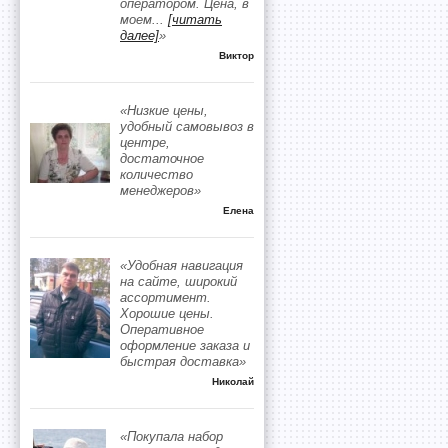
оператором. Цена, в
моем
...
[читать
далее]
»
Виктор
«Низкие цены,
удобный самовывоз в
центре,
достаточное
количество
менеджеров»
Елена
«Удобная навигация
на сайте, широкий
ассортимент.
Хорошие цены.
Оперативное
оформление заказа и
быстрая доставка»
Николай
«Покупала набор