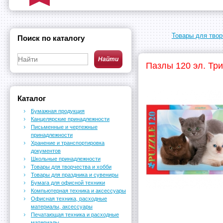
Товары для твор
Поиск по каталогу
Пазлы 120 эл. Три
Каталог
Бумажная продукция
Канцелярские принадлежности
Письменные и чертежные
принадлежности
Хранение и транспортировка
документов
Школьные принадлежности
Товары для творчества и хобби
Товары для праздника и сувениры
Бумага для офисной техники
Компьютерная техника и аксессуары
Офисная техника, расходные
материалы, аксессуары
Печатающая техника и расходные
материалы