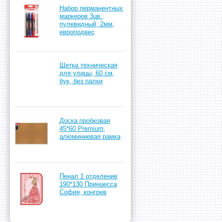
Набор перманентных
маркеров 3цв.,
пулевидный, 2мм,
европодвес
Щетка техническая
для улицы, 60 см,
бук, без палки
Доска пробковая
45*60 Premium,
алюминиевая рамка
Пенал 1 отделение
190*130 Принцесса
София, конгрев