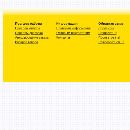
Порядок работы
Информация
Обратная связь
Способы оплаты
Правовая информация
Спросить?
Способы доставки
Оптовым покупателям
Похвалить :)
Аннулирование заказа
Контакты
Посоветовать!
Возврат товара
Пожаловаться :-(