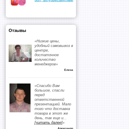
Отзывы
«Низкие цены,
удобный самовывоз в
центре,
достаточное
количество
менеджеров»
Елена
«Спасибо Вам
большое, спасли
перед
ответственной
презентацией. Мало
того что доставка
товара в этот же
день, так еще и
...
[читать далее]
»
Александр