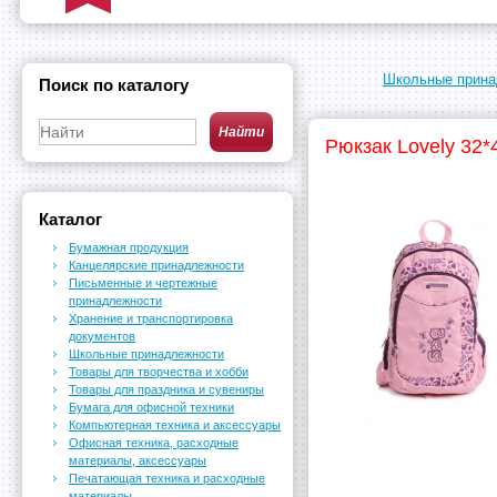
Школьные прина
Поиск по каталогу
Рюкзак Lovely 32*
Каталог
Бумажная продукция
Канцелярские принадлежности
Письменные и чертежные
принадлежности
Хранение и транспортировка
документов
Школьные принадлежности
Товары для творчества и хобби
Товары для праздника и сувениры
Бумага для офисной техники
Компьютерная техника и аксессуары
Офисная техника, расходные
материалы, аксессуары
Печатающая техника и расходные
материалы