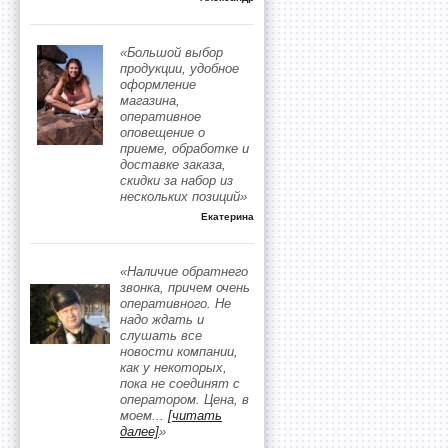
«Большой выбор
продукции, удобное
оформление
магазина,
оперативное
оповещение о
приеме, обработке и
доставке заказа,
скидки за набор из
нескольких позиций»
Екатерина
«Наличие обратнего
звонка, причем очень
оперативного. Не
надо ждать и
слушать все
новости компании,
как у некоторых,
пока не соединят с
оператором. Цена, в
моем
...
[читать
далее]
»