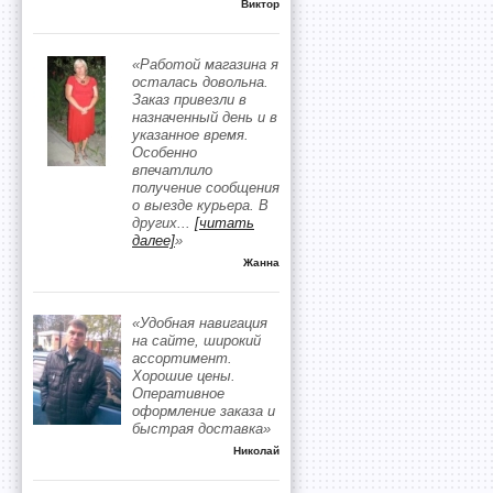
Виктор
«Работой магазина я
осталась довольна.
Заказ привезли в
назначенный день и в
указанное время.
Особенно
впечатлило
получение сообщения
о выезде курьера. В
других
...
[читать
далее]
»
Жанна
«Удобная навигация
на сайте, широкий
ассортимент.
Хорошие цены.
Оперативное
оформление заказа и
быстрая доставка»
Николай