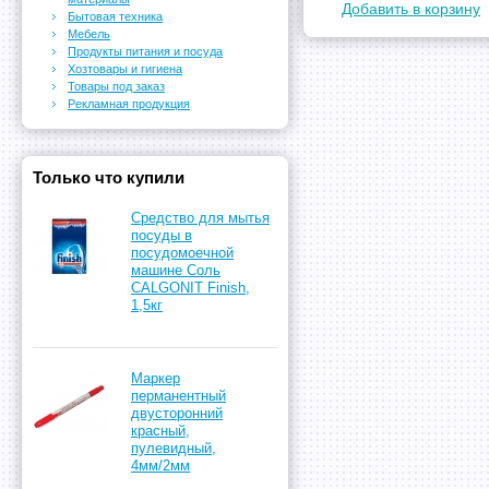
Добавить в корзину
Бытовая техника
Мебель
Продукты питания и посуда
Хозтовары и гигиена
Товары под заказ
Рекламная продукция
Только что купили
Средство для мытья
посуды в
посудомоечной
машине Соль
CALGONIT Finish,
1,5кг
Маркер
перманентный
двусторонний
красный,
пулевидный,
4мм/2мм