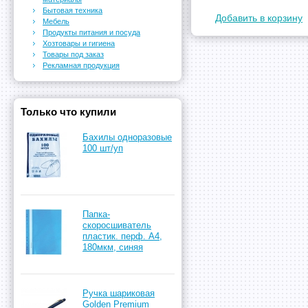
Бытовая техника
Добавить в корзину
Мебель
Продукты питания и посуда
Хозтовары и гигиена
Товары под заказ
Рекламная продукция
Только что купили
Бахилы одноразовые
100 шт/уп
Папка-
скоросшиватель
пластик. перф. А4,
180мкм, синяя
Ручка шариковая
Golden Premium