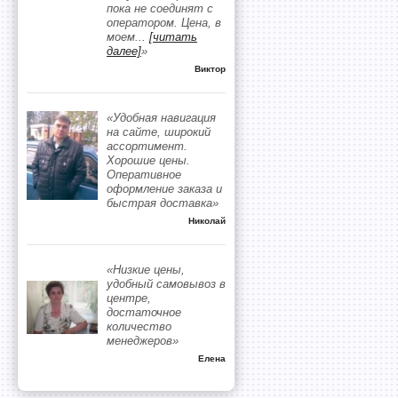
пока не соединят с
оператором. Цена, в
моем
...
[читать
далее]
»
Виктор
«Удобная навигация
на сайте, широкий
ассортимент.
Хорошие цены.
Оперативное
оформление заказа и
быстрая доставка»
Николай
«Низкие цены,
удобный самовывоз в
центре,
достаточное
количество
менеджеров»
Елена