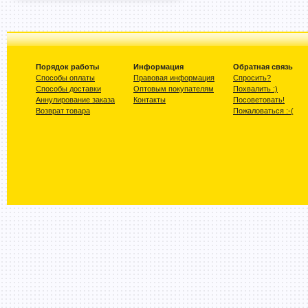
Порядок работы
Информация
Обратная связь
Способы оплаты
Правовая информация
Спросить?
Способы доставки
Оптовым покупателям
Похвалить :)
Аннулирование заказа
Контакты
Посоветовать!
Возврат товара
Пожаловаться :-(