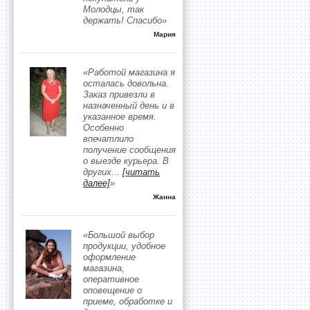
Молодцы, так
держать! Спасибо»
Мария
«Работой магазина я
осталась довольна.
Заказ привезли в
назначенный день и в
указанное время.
Особенно
впечатлило
получение сообщения
о выезде курьера. В
других
...
[читать
далее]
»
Жанна
«Большой выбор
продукции, удобное
оформление
магазина,
оперативное
оповещение о
приеме, обработке и