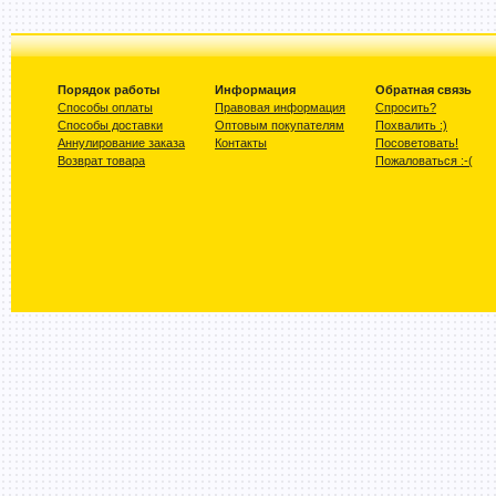
Порядок работы
Информация
Обратная связь
Способы оплаты
Правовая информация
Спросить?
Способы доставки
Оптовым покупателям
Похвалить :)
Аннулирование заказа
Контакты
Посоветовать!
Возврат товара
Пожаловаться :-(