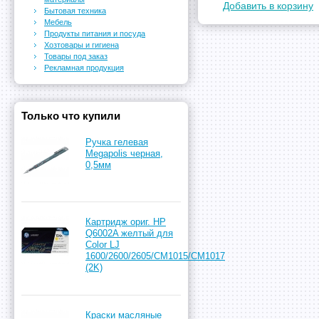
Добавить в корзину
Бытовая техника
Мебель
Продукты питания и посуда
Хозтовары и гигиена
Товары под заказ
Рекламная продукция
Только что купили
Ручка гелевая
Megapolis черная,
0,5мм
Картридж ориг. HP
Q6002A желтый для
Color LJ
1600/2600/2605/CM1015/CM1017
(2K)
Краски масляные