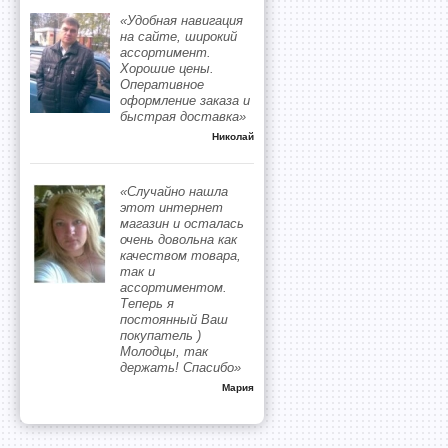
«Удобная навигация
на сайте, широкий
ассортимент.
Хорошие цены.
Оперативное
оформление заказа и
быстрая доставка»
Николай
«Случайно нашла
этот интернет
магазин и осталась
очень довольна как
качеством товара,
так и
ассортиментом.
Теперь я
постоянный Ваш
покупатель )
Молодцы, так
держать! Спасибо»
Мария