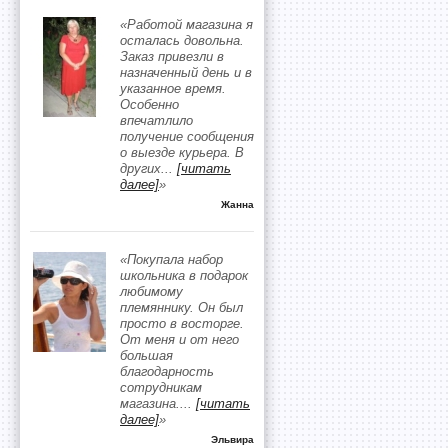
«Работой магазина я
осталась довольна.
Заказ привезли в
назначенный день и в
указанное время.
Особенно
впечатлило
получение сообщения
о выезде курьера. В
других
...
[читать
далее]
»
Жанна
«Покупала набор
школьника в подарок
любимому
племяннику. Он был
просто в восторге.
От меня и от него
большая
благодарность
сотрудникам
магазина.
...
[читать
далее]
»
Эльвира