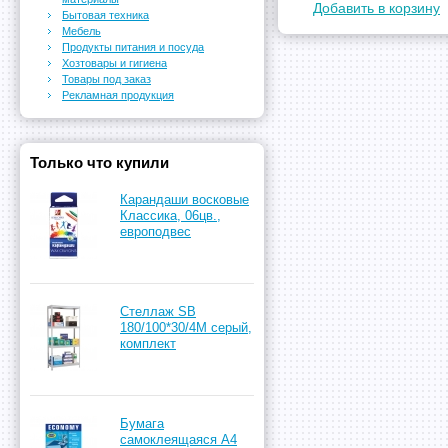
Добавить в корзину
Бытовая техника
Мебель
Продукты питания и посуда
Хозтовары и гигиена
Товары под заказ
Рекламная продукция
Только что купили
Карандаши восковые
Классика, 06цв.,
европодвес
Стеллаж SB
180/100*30/4М серый,
комплект
Бумага
самоклеящаяся А4