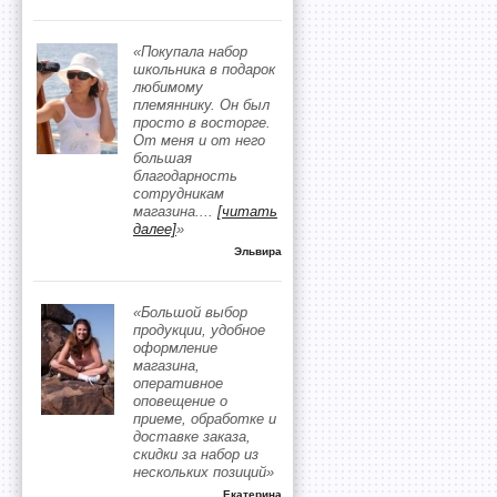
«Покупала набор
школьника в подарок
любимому
племяннику. Он был
просто в восторге.
От меня и от него
большая
благодарность
сотрудникам
магазина.
...
[читать
далее]
»
Эльвира
«Большой выбор
продукции, удобное
оформление
магазина,
оперативное
оповещение о
приеме, обработке и
доставке заказа,
скидки за набор из
нескольких позиций»
Екатерина