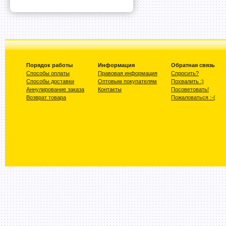
Порядок работы
Информация
Обратная связь
Способы оплаты
Правовая информация
Спросить?
Способы доставки
Оптовым покупателям
Похвалить :)
Аннулирование заказа
Контакты
Посоветовать!
Возврат товара
Пожаловаться :-(