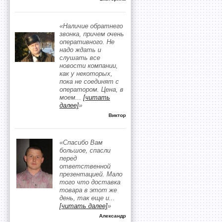
«Наличие обратнего
звонка, причем очень
оперативного. Не
надо ждать и
слушать все
новости компании,
как у некоторых,
пока не соединят с
оператором. Цена, в
моем
...
[читать
далее]
»
Виктор
«Спасибо Вам
большое, спасли
перед
ответственной
презентацией. Мало
того что доставка
товара в этот же
день, так еще и
...
[читать далее]
»
Александр