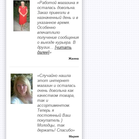
«Работой магазина я
осталась довольна.
Заказ привезли в
назначенный день и в
указанное время.
Особенно
впечатлило
получение сообщения
о выезде курьера. В
других
...
[читать
далее]
»
Жанна
«Случайно нашла
этот интернет
магазин и осталась
очень довольна как
качеством товара,
так и
ассортиментом.
Теперь я
постоянный Ваш
покупатель )
Молодцы, так
держать! Спасибо»
Мария