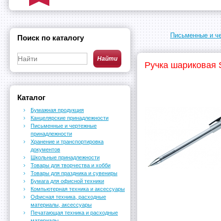
Письменные и ч
Поиск по каталогу
Ручка шариковая S
Каталог
Бумажная продукция
Канцелярские принадлежности
Письменные и чертежные
принадлежности
Хранение и транспортировка
документов
Школьные принадлежности
Товары для творчества и хобби
Товары для праздника и сувениры
Бумага для офисной техники
Компьютерная техника и аксессуары
Офисная техника, расходные
материалы, аксессуары
Печатающая техника и расходные
материалы