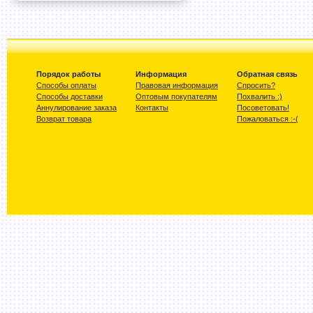
Порядок работы
Информация
Обратная связь
Способы оплаты
Правовая информация
Спросить?
Способы доставки
Оптовым покупателям
Похвалить :)
Аннулирование заказа
Контакты
Посоветовать!
Возврат товара
Пожаловаться :-(