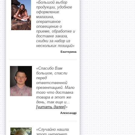
«Большой выбор
продукции, удобное
оформление
магазина,
оперативное
оповещение о
приеме, обработке и
доставке заказа,
скидки за набор из
нескольких позиций»
Екатерина
«Спасибо Вам
большое, спасли
перед
ответственной
презентацией. Мало
того что доставка
товара в этот же
день, так еще и
...
[читать далее]
»
Александр
«Случайно нашла
этот интернет