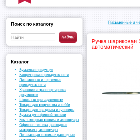
Письменные и ч
Поиск по каталогу
Ручка шариковая S
автоматический
Каталог
Бумажная продукция
Канцелярские принадлежности
Письменные и чертежные
принадлежности
Хранение и транспортировка
документов
Школьные принадлежности
Товары для творчества и хобби
Товары для праздника и сувениры
Бумага для офисной техники
Компьютерная техника и аксессуары
Офисная техника, расходные
материалы, аксессуары
Печатающая техника и расходные
материалы