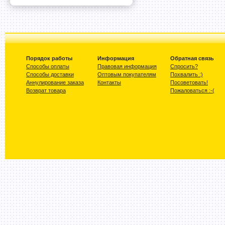
Порядок работы
Информация
Обратная связь
Способы оплаты
Правовая информация
Спросить?
Способы доставки
Оптовым покупателям
Похвалить :)
Аннулирование заказа
Контакты
Посоветовать!
Возврат товара
Пожаловаться :-(