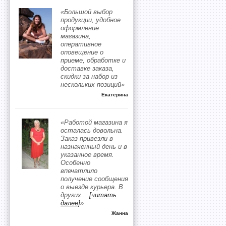
«Большой выбор
продукции, удобное
оформление
магазина,
оперативное
оповещение о
приеме, обработке и
доставке заказа,
скидки за набор из
нескольких позиций»
Екатерина
«Работой магазина я
осталась довольна.
Заказ привезли в
назначенный день и в
указанное время.
Особенно
впечатлило
получение сообщения
о выезде курьера. В
других
...
[читать
далее]
»
Жанна