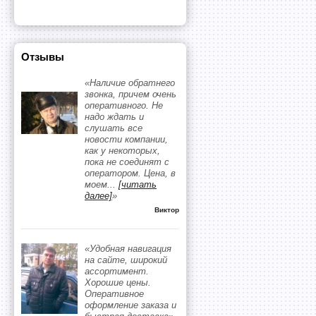
Отзывы
«Наличие обратнего
звонка, причем очень
оперативного. Не
надо ждать и
слушать все
новости компании,
как у некоторых,
пока не соединят с
оператором. Цена, в
моем
...
[читать
далее]
»
Виктор
«Удобная навигация
на сайте, широкий
ассортимент.
Хорошие цены.
Оперативное
оформление заказа и