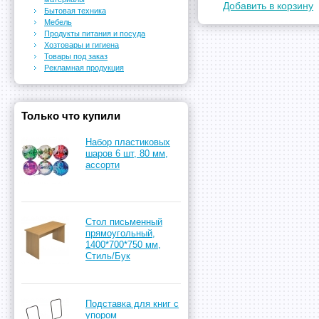
Добавить в корзину
Бытовая техника
Мебель
Продукты питания и посуда
Хозтовары и гигиена
Товары под заказ
Рекламная продукция
Только что купили
Набор пластиковых
шаров 6 шт, 80 мм,
ассорти
Стол письменный
прямоугольный,
1400*700*750 мм,
Стиль/Бук
Подставка для книг с
упором