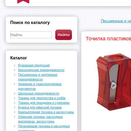
Письменные и ч
Поиск по каталогу
Точилка пластико
Каталог
Бумажная продукция
Канцелярские принадлежности
Письменные и чертежные
принадлежности
Хранение и транспортировка
документов
Школьные принадлежности
Товары для творчества и хобби
Товары для праздника и сувениры
Бумага для офисной техники
Компьютерная техника и аксессуары
Офисная техника, расходные
материалы, аксессуары
Печатающая техника и расходные
материалы