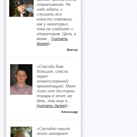
оперативного. Не
надо ждать и
слушать все
новости компании,
как у некоторых,
пока не соединят с
оператором. Цена, в
моем
...
[читать
далее]
»
Виктор
«Спасибо Вам
большое, спасли
перед
ответственной
презентацией. Мало
того что доставка
товара в этот же
день, так еще и
...
[читать далее]
»
Александр
«Случайно нашла
этот интернет