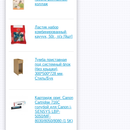
коллаж
Ластик набор
комбинированный,
каучук, 50г., п/э [9шт]
Тумба приставная
под системный блок
(без крышки),
300*500*728 мм,
Стиль/Бук
Картридж ориг. Canon
Cartridge 716C
голубой для Canon i-
SENSYS LBP-
5050/MF-
8030/8050/8080 (1,5K)