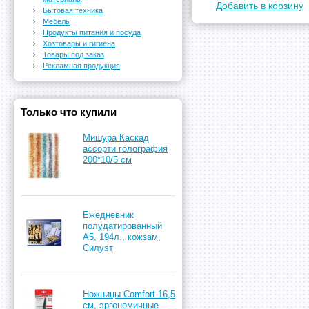
Добавить в корзину
Бытовая техника
Мебель
Продукты питания и посуда
Хозтовары и гигиена
Товары под заказ
Рекламная продукция
Только что купили
Мишура Каскад
ассорти голография
200*10/5 см
Ежедневник
полудатированный
А5, 194л., кожзам,
Силуэт
Ножницы Comfort 16,5
см, эргономичные