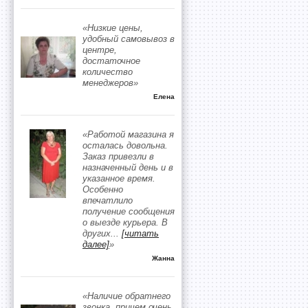
«Низкие цены,
удобный самовывоз в
центре,
достаточное
количество
менеджеров»
Елена
«Работой магазина я
осталась довольна.
Заказ привезли в
назначенный день и в
указанное время.
Особенно
впечатлило
получение сообщения
о выезде курьера. В
других
...
[читать
далее]
»
Жанна
«Наличие обратнего
звонка, причем очень