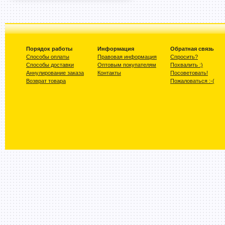
Порядок работы
Информация
Обратная связь
Способы оплаты
Правовая информация
Спросить?
Способы доставки
Оптовым покупателям
Похвалить :)
Аннулирование заказа
Контакты
Посоветовать!
Возврат товара
Пожаловаться :-(