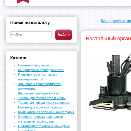
Канцелярские п
Поиск по каталогу
Настольный орган
Каталог
Бумажная продукция
Канцелярские принадлежности
Письменные и чертежные
принадлежности
Хранение и транспортировка
документов
Школьные принадлежности
Товары для творчества и хобби
Товары для праздника и сувениры
Бумага для офисной техники
Компьютерная техника и аксессуары
Офисная техника, расходные
материалы, аксессуары
Печатающая техника и расходные
материалы