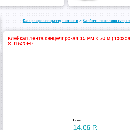
Канцелярские принадлежности
>
Клейкие ленты канцелярс
Клейкая лента канцелярская 15 мм х 20 м (прозра
SU1520EP
Цена
14,06 Р.