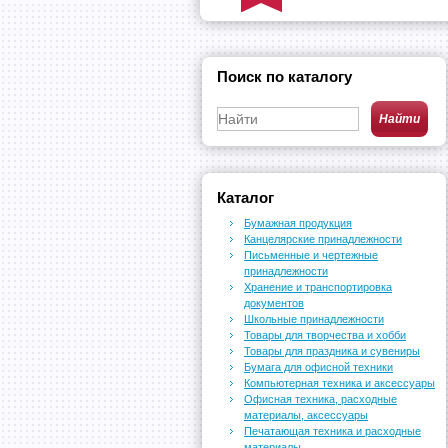
Поиск по каталогу
Каталог
Бумажная продукция
Канцелярские принадлежности
Письменные и чертежные
принадлежности
Хранение и транспортировка
документов
Школьные принадлежности
Товары для творчества и хобби
Товары для праздника и сувениры
Бумага для офисной техники
Компьютерная техника и аксессуары
Офисная техника, расходные
материалы, аксессуары
Печатающая техника и расходные
материалы