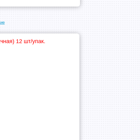
кие
чная) 12 шт/упак.