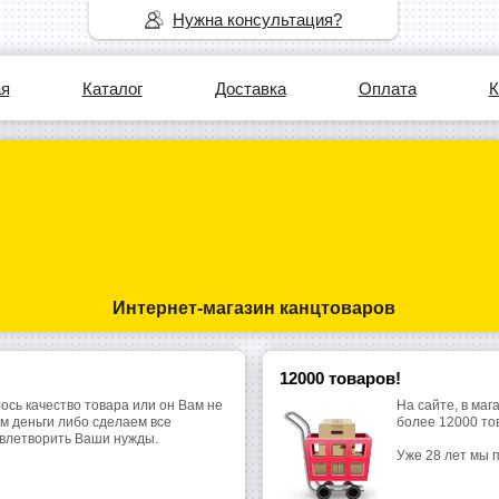
Нужна консультация?
ая
Каталог
Доставка
Оплата
К
Интернет-магазин канцтоваров
12000 товаров!
ось качество товара или он Вам не
На сайте, в маг
м деньги либо сделаем все
более 12000 то
овлетворить Ваши нужды.
Уже 28 лет мы 