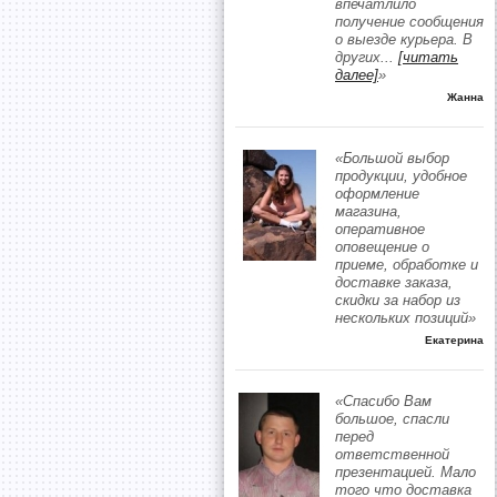
впечатлило
получение сообщения
о выезде курьера. В
других
...
[читать
далее]
»
Жанна
«Большой выбор
продукции, удобное
оформление
магазина,
оперативное
оповещение о
приеме, обработке и
доставке заказа,
скидки за набор из
нескольких позиций»
Екатерина
«Спасибо Вам
большое, спасли
перед
ответственной
презентацией. Мало
того что доставка