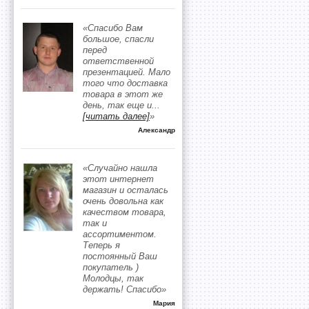
«Спасибо Вам
большое, спасли
перед
ответственной
презентацией. Мало
того что доставка
товара в этот же
день, так еще и
...
[читать далее]
»
Александр
«Случайно нашла
этот интернет
магазин и осталась
очень довольна как
качеством товара,
так и
ассортиментом.
Теперь я
постоянный Ваш
покупатель )
Молодцы, так
держать! Спасибо»
Мария