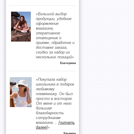
«Большой выбор
продукции, удобное
оформление
магазина,
оперативное
оповещение о
приеме, обработке и
доставке заказа,
скидки за набор из
нескольких позиций»
Екатерина
«Покупала набор
школьника в подарок
любимому
племяннику. Он был
просто в восторге.
От меня и от него
большая
благодарность
сотрудникам
магазина.
...
[читать
далее]
»
Эльвира