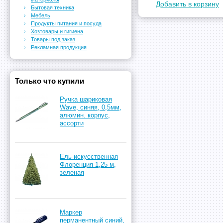
Добавить в корзину
Бытовая техника
Мебель
Продукты питания и посуда
Хозтовары и гигиена
Товары под заказ
Рекламная продукция
Только что купили
Ручка шариковая
Wave, синяя, 0,5мм,
алюмин. корпус,
ассорти
Ель искусственная
Флоренция 1,25 м,
зеленая
Маркер
перманентный синий,