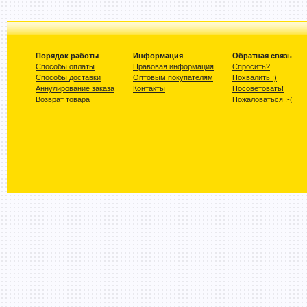
Порядок работы
Информация
Обратная связь
Способы оплаты
Правовая информация
Спросить?
Способы доставки
Оптовым покупателям
Похвалить :)
Аннулирование заказа
Контакты
Посоветовать!
Возврат товара
Пожаловаться :-(