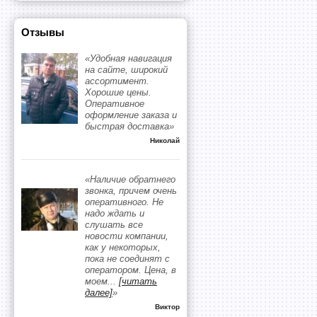
Отзывы
«Удобная навигация
на сайте, широкий
ассортимент.
Хорошие цены.
Оперативное
оформление заказа и
быстрая доставка»
Николай
«Наличие обратнего
звонка, причем очень
оперативного. Не
надо ждать и
слушать все
новости компании,
как у некоторых,
пока не соединят с
оператором. Цена, в
моем
...
[читать
далее]
»
Виктор