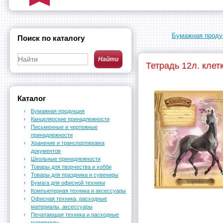
Бумажная проду
Поиск по каталогу
Тетрадь 12л. клет
Каталог
Бумажная продукция
Канцелярские принадлежности
Письменные и чертежные
принадлежности
Хранение и транспортировка
документов
Школьные принадлежности
Товары для творчества и хобби
Товары для праздника и сувениры
Бумага для офисной техники
Компьютерная техника и аксессуары
Офисная техника, расходные
материалы, аксессуары
Печатающая техника и расходные
материалы