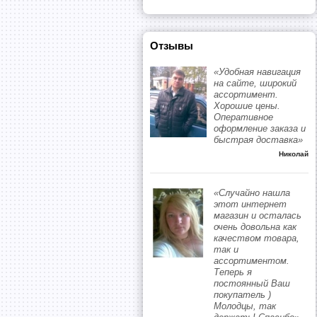
Отзывы
«Удобная навигация
на сайте, широкий
ассортимент.
Хорошие цены.
Оперативное
оформление заказа и
быстрая доставка»
Николай
«Случайно нашла
этот интернет
магазин и осталась
очень довольна как
качеством товара,
так и
ассортиментом.
Теперь я
постоянный Ваш
покупатель )
Молодцы, так