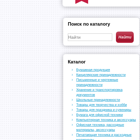
Поиск по каталогу
Каталог
Бумажная продукция
Канцелярские принадлежности
Письменные и чертежные
принадлежности
Хранение и транспортировка
документов
Школьные принадлежности
Товары для творчества и хобби
Товары для праздника и сувениры
Бумага для офисной техники
Компьютерная техника и аксессуары
Офисная техника, расходные
материалы, аксессуары
Печатающая техника и расходные
материалы