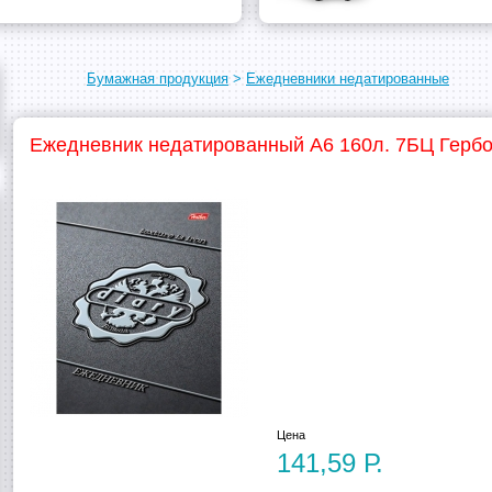
Бумажная продукция
>
Ежедневники недатированные
Ежедневник недатированный А6 160л. 7БЦ Гербо
Цена
141,59 Р.