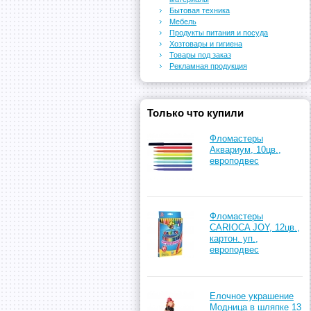
Бытовая техника
Мебель
Продукты питания и посуда
Хозтовары и гигиена
Товары под заказ
Рекламная продукция
Только что купили
Фломастеры
Аквариум, 10цв.,
европодвес
Фломастеры
CARIOCA JOY, 12цв.,
картон. уп.,
европодвес
Елочное украшение
Модница в шляпке 13