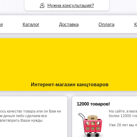
Нужна консультация?
ая
Каталог
Доставка
Оплата
К
Интернет-магазин канцтоваров
12000 товаров!
ось качество товара или он Вам не
На сайте, в маг
м деньги либо сделаем все
более 12000 то
овлетворить Ваши нужды.
Уже 28 лет мы 