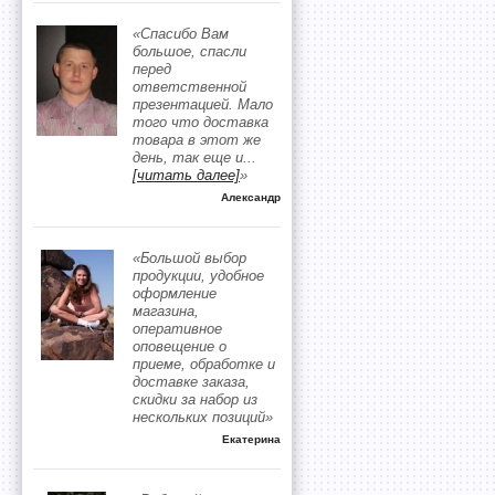
«Спасибо Вам
большое, спасли
перед
ответственной
презентацией. Мало
того что доставка
товара в этот же
день, так еще и
...
[читать далее]
»
Александр
«Большой выбор
продукции, удобное
оформление
магазина,
оперативное
оповещение о
приеме, обработке и
доставке заказа,
скидки за набор из
нескольких позиций»
Екатерина