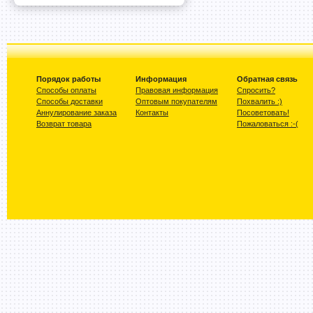
Порядок работы
Информация
Обратная связь
Способы оплаты
Правовая информация
Спросить?
Способы доставки
Оптовым покупателям
Похвалить :)
Аннулирование заказа
Контакты
Посоветовать!
Возврат товара
Пожаловаться :-(