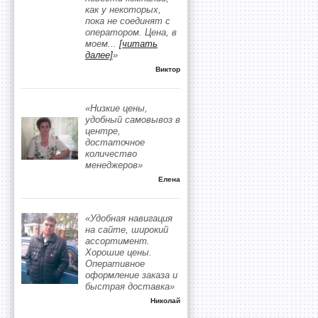
как у некоторых,
пока не соединят с
оператором. Цена, в
моем
...
[читать
далее]
»
Виктор
«Низкие цены,
удобный самовывоз в
центре,
достаточное
количество
менеджеров»
Елена
«Удобная навигация
на сайте, широкий
ассортимент.
Хорошие цены.
Оперативное
оформление заказа и
быстрая доставка»
Николай