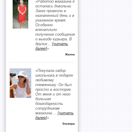
«Работой магазина я
осталась довольна.
Заказ привезли в
назначенный день и в
указанное время.
Особенно
впечатлило
получение сообщения
о выезде курьера. В
других
...
[читать
далее]
»
Жанна
«Покупала набор
школьника в подарок
любимому
племяннику. Он был
просто в восторге.
От меня и от него
большая
благодарность
сотрудникам
магазина.
...
[читать
далее]
»
Эльвира