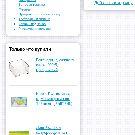
Добавить в корзину
Бытовая техника
Мебель
Продукты питания и посуда
Хозтовары и гигиена
Товары под заказ
Рекламная продукция
Только что купили
Бокс для бумажного
блока 9*9*5,
прозрачный
Карта РФ политико-
административная
1:9,5млн.(0,58*0,90)
Линейка 30см,
флуоресцентная