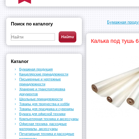
Бумажная проду
Поиск по каталогу
Калька под тушь 6
Каталог
Бумажная продукция
Канцелярские принадлежности
Письменные и чертежные
принадлежности
Хранение и транспортировка
документов
Школьные принадлежности
Товары для творчества и хобби
Товары для праздника и сувениры
Бумага для офисной техники
Компьютерная техника и аксессуары
Офисная техника, расходные
материалы, аксессуары
Печатающая техника и расходные
материалы