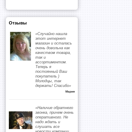
Отзывы
«Случайно нашла
этот интернет
магазин и осталась
очень довольна как
качеством товара,
так и
ассортиментом.
Теперь я
постоянный Ваш
покупатель )
Молодцы, так
держать! Спасибо»
Мария
«Наличие обратнего
звонка, причем очень
оперативного. Не
надо ждать и
слушать все
новости компании,