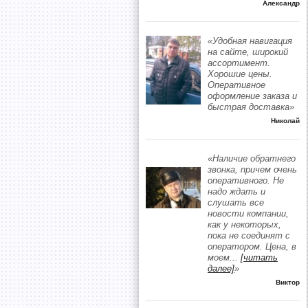
Александр
«Удобная навигация
на сайте, широкий
ассортимент.
Хорошие цены.
Оперативное
оформление заказа и
быстрая доставка»
Николай
«Наличие обратнего
звонка, причем очень
оперативного. Не
надо ждать и
слушать все
новости компании,
как у некоторых,
пока не соединят с
оператором. Цена, в
моем
...
[читать
далее]
»
Виктор