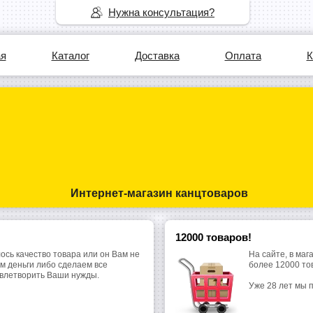
Нужна консультация?
ая
Каталог
Доставка
Оплата
К
Интернет-магазин канцтоваров
12000 товаров!
ось качество товара или он Вам не
На сайте, в маг
м деньги либо сделаем все
более 12000 то
овлетворить Ваши нужды.
Уже 28 лет мы 