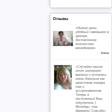
Отзывы
«Низкие цены,
удобный самовывоз в
центре,
достаточное
количество
менеджеров»
Елена
«Случайно нашла
этот интернет
магазин и осталась
очень довольна как
качеством товара,
так и
ассортиментом.
Теперь я
постоянный Ваш
покупатель )
Молодцы, так
держать! Спасибо»