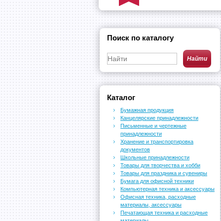
Поиск по каталогу
Каталог
Бумажная продукция
Канцелярские принадлежности
Письменные и чертежные
принадлежности
Хранение и транспортировка
документов
Школьные принадлежности
Товары для творчества и хобби
Товары для праздника и сувениры
Бумага для офисной техники
Компьютерная техника и аксессуары
Офисная техника, расходные
материалы, аксессуары
Печатающая техника и расходные
материалы