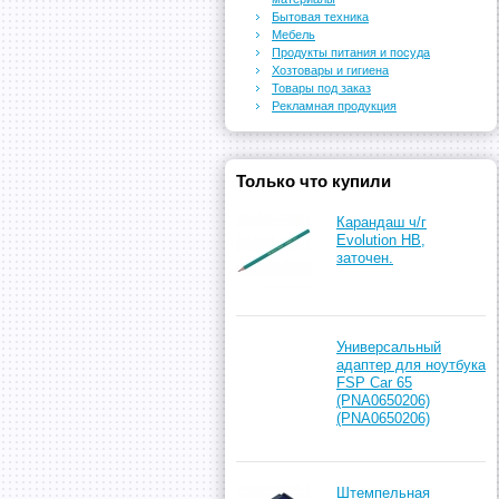
Бытовая техника
Мебель
Продукты питания и посуда
Хозтовары и гигиена
Товары под заказ
Рекламная продукция
Только что купили
Карандаш ч/г
Evolution HB,
заточен.
Универсальный
адаптер для ноутбука
FSP Car 65
(PNA0650206)
(PNA0650206)
Штемпельная