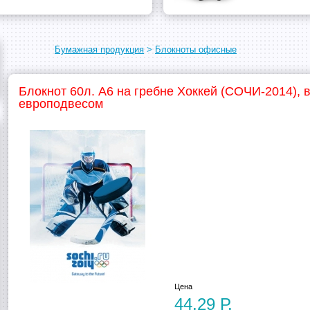
Бумажная продукция
>
Блокноты офисные
Блокнот 60л. А6 на гребне Хоккей (СОЧИ-2014), 
европодвесом
Цена
44,29 Р.