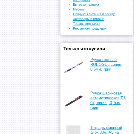
Бытовая техника
Мебель
Продукты питания и посуда
Хозтовары и гигиена
Товары под заказ
Рекламная продукция
Только что купили
Ручка гелевая
ROBOGEL синяя,
0,5мм, грип
Ручка шариковая
автоматическая TJ-
07, синяя, 0,7мм,
грип
Тетрадь-сменный
блок 80л. А5 на