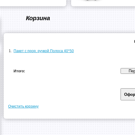
Корзина
1.
Пакет с прор. ручкой Полоса 40*50
Итого:
Очистить корзину