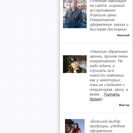
«Удобная навигация
на сайте, широкий
ассортимент.
Хорошие цены.
Оперативное
оформление заказа и
быстрая доставка»
Николай
«Наличие обратнего
звонка, причем очень
оперативного. Не
надо ждать и
слушать все
новости компании,
как у некоторых,
пока не соединят с
оператором. Цена, в
моем
...
[читать
далее]
»
Виктор
«Большой выбор
продукции, удобное
оформление