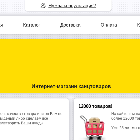
Нужна консультация?
ая
Каталог
Доставка
Оплата
К
Интернет-магазин канцтоваров
12000 товаров!
ось качество товара или он Вам не
На сайте, в маг
м деньги либо сделаем все
более 12000 то
овлетворить Ваши нужды.
Уже 28 лет мы 