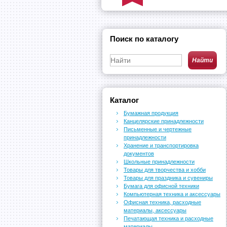
Поиск по каталогу
Каталог
Бумажная продукция
Канцелярские принадлежности
Письменные и чертежные
принадлежности
Хранение и транспортировка
документов
Школьные принадлежности
Товары для творчества и хобби
Товары для праздника и сувениры
Бумага для офисной техники
Компьютерная техника и аксессуары
Офисная техника, расходные
материалы, аксессуары
Печатающая техника и расходные
материалы