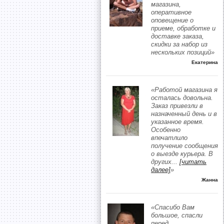
магазина,
оперативное
оповещение о
приеме, обработке и
доставке заказа,
скидки за набор из
нескольких позиций»
Екатерина
«Работой магазина я
осталась довольна.
Заказ привезли в
назначенный день и в
указанное время.
Особенно
впечатлило
получение сообщения
о выезде курьера. В
других
...
[читать
далее]
»
Жанна
«Спасибо Вам
большое, спасли
перед