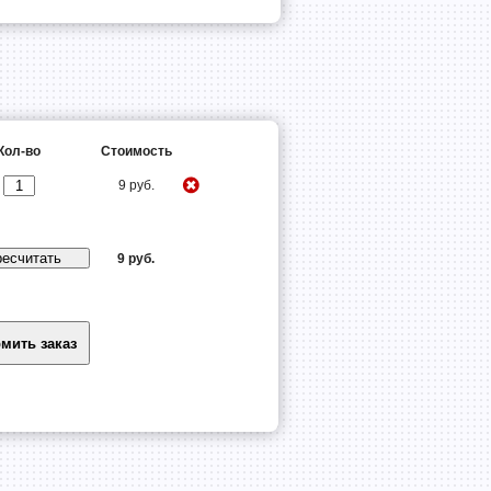
Кол-во
Стоимость
9 руб.
9 руб.