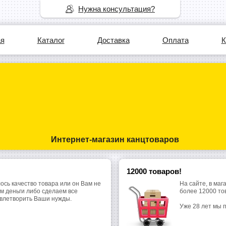
Нужна консультация?
ая
Каталог
Доставка
Оплата
К
Интернет-магазин канцтоваров
12000 товаров!
ось качество товара или он Вам не
На сайте, в маг
м деньги либо сделаем все
более 12000 то
овлетворить Ваши нужды.
Уже 28 лет мы 