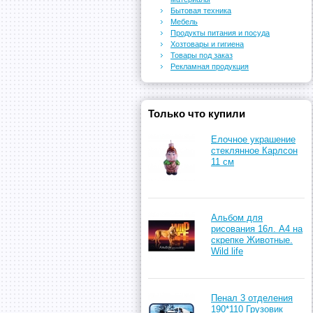
Бытовая техника
Мебель
Продукты питания и посуда
Хозтовары и гигиена
Товары под заказ
Рекламная продукция
Только что купили
Елочное украшение
стеклянное Карлсон
11 см
Альбом для
рисования 16л. А4 на
скрепке Животные.
Wild life
Пенал 3 отделения
190*110 Грузовик