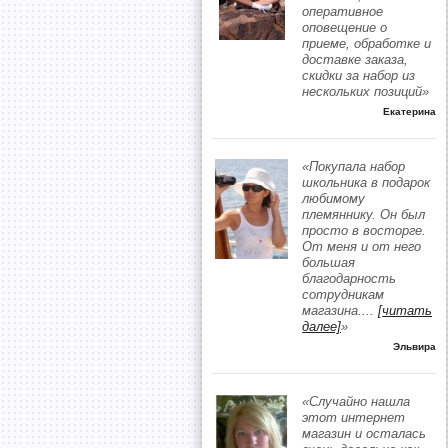
оперативное
оповещение о
приеме, обработке и
доставке заказа,
скидки за набор из
нескольких позиций»
Екатерина
«Покупала набор
школьника в подарок
любимому
племяннику. Он был
просто в восторге.
От меня и от него
большая
благодарность
сотрудникам
магазина.
...
[читать
далее]
»
Эльвира
«Случайно нашла
этот интернет
магазин и осталась