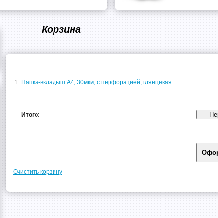
Корзина
1.
Папка-вкладыш А4, 30мкм, с перфорацией, глянцевая
Итого:
Очистить корзину