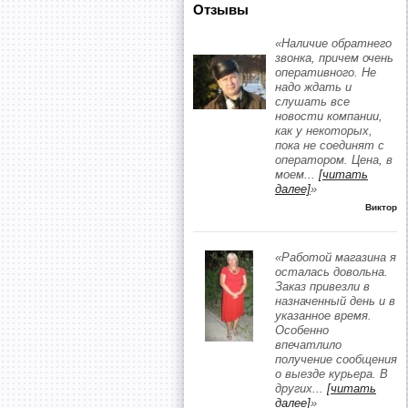
Отзывы
«Наличие обратнего
звонка, причем очень
оперативного. Не
надо ждать и
слушать все
новости компании,
как у некоторых,
пока не соединят с
оператором. Цена, в
моем
...
[читать
далее]
»
Виктор
«Работой магазина я
осталась довольна.
Заказ привезли в
назначенный день и в
указанное время.
Особенно
впечатлило
получение сообщения
о выезде курьера. В
других
...
[читать
далее]
»