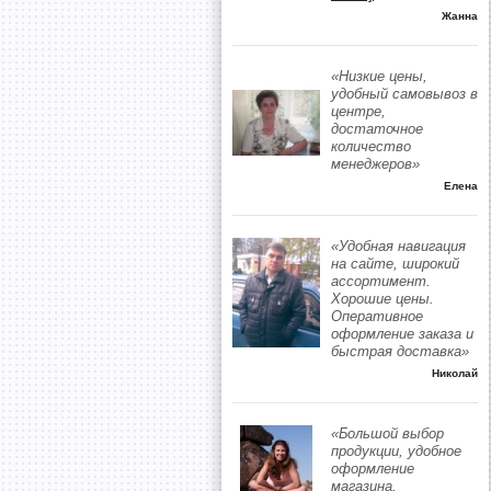
Жанна
«Низкие цены,
удобный самовывоз в
центре,
достаточное
количество
менеджеров»
Елена
«Удобная навигация
на сайте, широкий
ассортимент.
Хорошие цены.
Оперативное
оформление заказа и
быстрая доставка»
Николай
«Большой выбор
продукции, удобное
оформление
магазина,