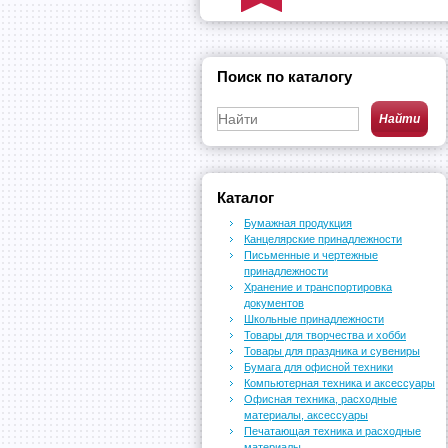
Поиск по каталогу
Каталог
Бумажная продукция
Канцелярские принадлежности
Письменные и чертежные
принадлежности
Хранение и транспортировка
документов
Школьные принадлежности
Товары для творчества и хобби
Товары для праздника и сувениры
Бумага для офисной техники
Компьютерная техника и аксессуары
Офисная техника, расходные
материалы, аксессуары
Печатающая техника и расходные
материалы