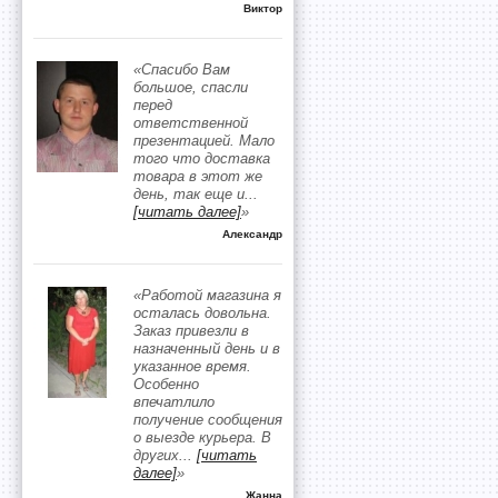
Виктор
«Спасибо Вам
большое, спасли
перед
ответственной
презентацией. Мало
того что доставка
товара в этот же
день, так еще и
...
[читать далее]
»
Александр
«Работой магазина я
осталась довольна.
Заказ привезли в
назначенный день и в
указанное время.
Особенно
впечатлило
получение сообщения
о выезде курьера. В
других
...
[читать
далее]
»
Жанна