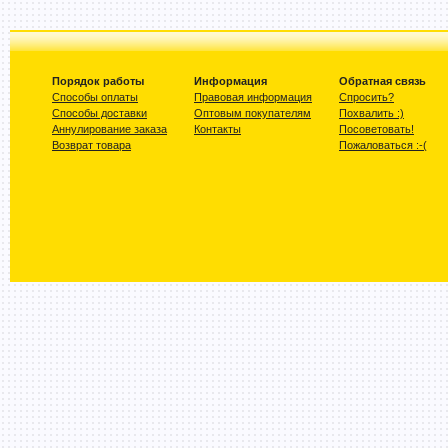
Порядок работы
Информация
Обратная связь
Способы оплаты
Правовая информация
Спросить?
Способы доставки
Оптовым покупателям
Похвалить :)
Аннулирование заказа
Контакты
Посоветовать!
Возврат товара
Пожаловаться :-(