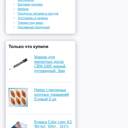
Бытовая техника
Мебель
Продукты питания и посуда
Хозтовары и гигиена
Товары под заказ
Рекламная продукция
Только что купили
Маркер для
магнитных досок
CBM-1000 черный,
пулевидный, 3мм
Набор стеклянных
елочных украшений
Еловый 6 шт
Бумага Color copy А3,
90г/м2, 500л., 161%