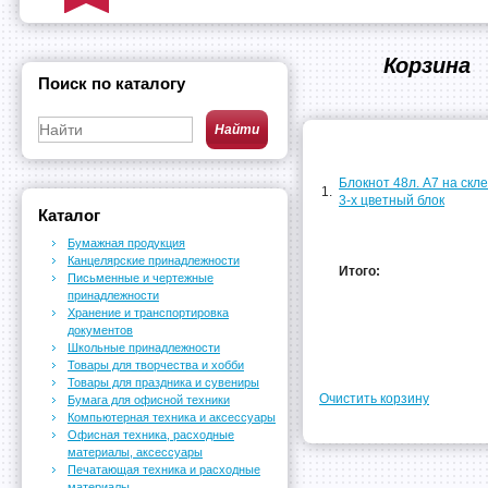
Корзина
Поиск по каталогу
Блокнот 48л. А7 на скл
1.
3-х цветный блок
Каталог
Бумажная продукция
Канцелярские принадлежности
Итого:
Письменные и чертежные
принадлежности
Хранение и транспортировка
документов
Школьные принадлежности
Товары для творчества и хобби
Товары для праздника и сувениры
Очистить корзину
Бумага для офисной техники
Компьютерная техника и аксессуары
Офисная техника, расходные
материалы, аксессуары
Печатающая техника и расходные
материалы