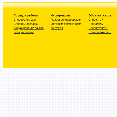
Порядок работы
Информация
Обратная связь
Способы оплаты
Правовая информация
Спросить?
Способы доставки
Оптовым покупателям
Похвалить :)
Аннулирование заказа
Контакты
Посоветовать!
Возврат товара
Пожаловаться :-(