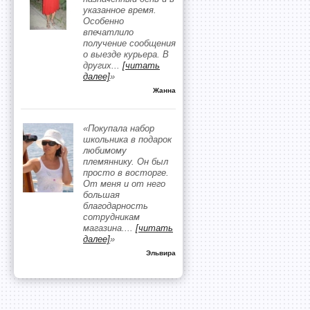
указанное время.
Особенно
впечатлило
получение сообщения
о выезде курьера. В
других
...
[читать
далее]
»
Жанна
«Покупала набор
школьника в подарок
любимому
племяннику. Он был
просто в восторге.
От меня и от него
большая
благодарность
сотрудникам
магазина.
...
[читать
далее]
»
Эльвира