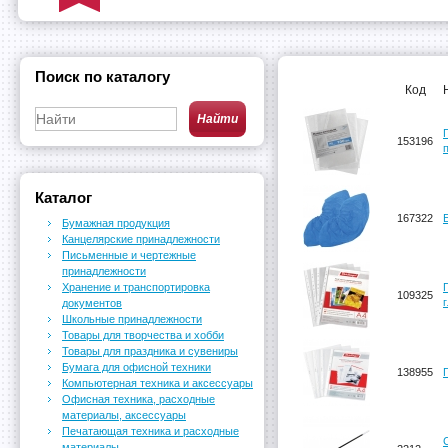
Поиск по каталогу
Код
153196
Каталог
167322
Бумажная продукция
Канцелярские принадлежности
Письменные и чертежные
принадлежности
Хранение и транспортировка
109325
документов
Школьные принадлежности
Товары для творчества и хобби
Товары для праздника и сувениры
Бумага для офисной техники
138955
Компьютерная техника и аксессуары
Офисная техника, расходные
материалы, аксессуары
Печатающая техника и расходные
материалы