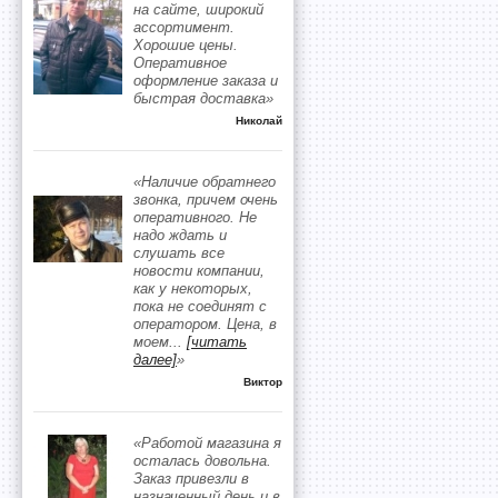
на сайте, широкий
ассортимент.
Хорошие цены.
Оперативное
оформление заказа и
быстрая доставка»
Николай
«Наличие обратнего
звонка, причем очень
оперативного. Не
надо ждать и
слушать все
новости компании,
как у некоторых,
пока не соединят с
оператором. Цена, в
моем
...
[читать
далее]
»
Виктор
«Работой магазина я
осталась довольна.
Заказ привезли в
назначенный день и в